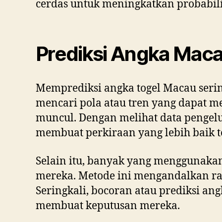
cerdas untuk meningkatkan probabil
Prediksi Angka Mac
Memprediksi angka togel Macau serin
mencari pola atau tren yang dapat
muncul. Dengan melihat data pengelu
membuat perkiraan yang lebih baik t
Selain itu, banyak yang menggunaka
mereka. Metode ini mengandalkan ra
Seringkali, bocoran atau prediksi an
membuat keputusan mereka.