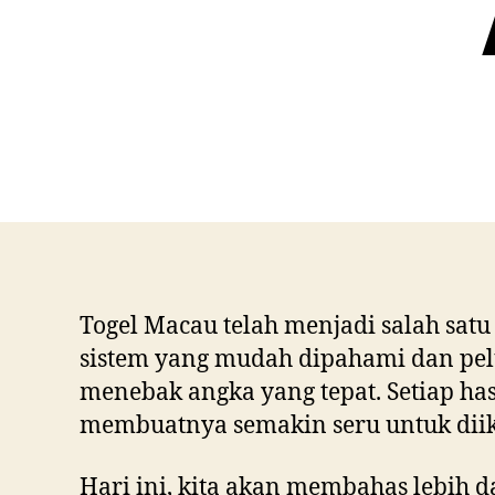
Togel Macau telah menjadi salah sat
sistem yang mudah dipahami dan pel
menebak angka yang tepat. Setiap ha
membuatnya semakin seru untuk diik
Hari ini, kita akan membahas lebih 