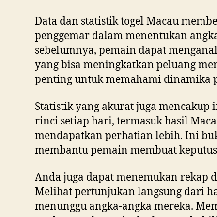
Data dan statistik togel Macau mem
penggemar dalam menentukan angka
sebelumnya, pemain dapat menganal
yang bisa meningkatkan peluang mena
penting untuk memahami dinamika 
Statistik yang akurat juga mencakup 
rinci setiap hari, termasuk hasil Ma
mendapatkan perhatian lebih. Ini buk
membantu pemain membuat keputusan
Anda juga dapat menemukan rekap da
Melihat pertunjukan langsung dari 
menunggu angka-angka mereka. Memanf