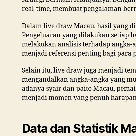
real-time, membuat pengalaman ber
Dalam live draw Macau, hasil yang d
Pengeluaran yang dilakukan setiap h
melakukan analisis terhadap angka-an
menjadi referensi penting bagi para
Selain itu, live draw juga menjadi t
mengandalkan angka-angka yang mun
adanya syair dan paito Macau, pemai
menjadi momen yang penuh harapan
Data dan Statistik M