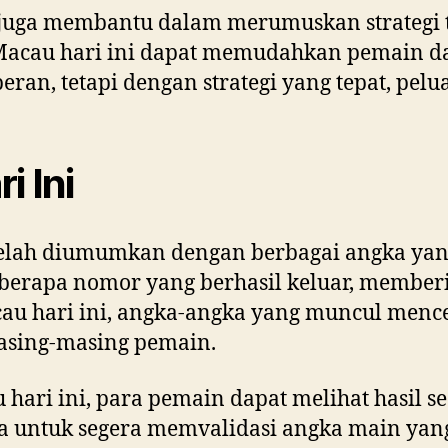
u juga membantu dalam merumuskan strategi
 Macau hari ini dapat memudahkan pemain 
ran, tetapi dengan strategi yang tepat, pel
i Ini
u telah diumumkan dengan berbagai angka ya
erapa nomor yang berhasil keluar, memberik
cau hari ini, angka-angka yang muncul me
masing-masing pemain.
hari ini, para pemain dapat melihat hasil se
untuk segera memvalidasi angka main yang 