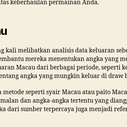
itas keberhasilan permainan Anda.
au
g kali melibatkan analisis data keluaran s
 membantu mereka menentukan angka yang m
aran Macau dari berbagai periode, seperti 
entang angka yang mungkin keluar di draw 
n metode seperti syair Macau atau paito Ma
malan dan angka-angka tertentu yang diang
gka dari sumber terpercaya juga menjadi ref