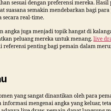
uhan sesuai dengan preferensi mereka. Hasil
t suasana semakin mendebarkan bagi para p
 secara real-time.
an angka juga menjadi topik hangat di kalan
atkan peluang mereka untuk menang.
live d
di referensi penting bagi pemain dalam mer
au
en yang sangat dinantikan oleh para pemain
 informasi mengenai angka yang keluar, tet
n adanya live draw, pemain dapat langsung 