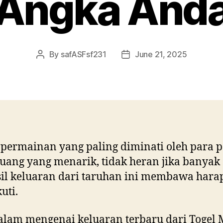
Angka And
By
safASFsf231
June 21, 2025
Post
Post
author
date
u permainan yang paling diminati oleh para 
uang yang menarik, tidak heran jika banya
sil keluaran dari taruhan ini membawa harap
uti.
dalam mengenai keluaran terbaru dari Togel