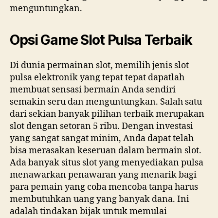
menguntungkan.
Opsi Game Slot Pulsa Terbaik
Di dunia permainan slot, memilih jenis slot
pulsa elektronik yang tepat tepat dapatlah
membuat sensasi bermain Anda sendiri
semakin seru dan menguntungkan. Salah satu
dari sekian banyak pilihan terbaik merupakan
slot dengan setoran 5 ribu. Dengan investasi
yang sangat sangat minim, Anda dapat telah
bisa merasakan keseruan dalam bermain slot.
Ada banyak situs slot yang menyediakan pulsa
menawarkan penawaran yang menarik bagi
para pemain yang coba mencoba tanpa harus
membutuhkan uang yang banyak dana. Ini
adalah tindakan bijak untuk memulai