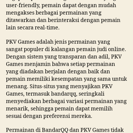
user-friendly, pemain dapat dengan mudah
mengakses berbagai permainan yang
ditawarkan dan berinteraksi dengan pemain
lain secara real-time.
PKV Games adalah jenis permainan yang
sangat populer di kalangan pemain judi online.
Dengan sistem yang transparan dan adil, PKV
Games menjamin bahwa setiap permainan
yang diadakan berjalan dengan baik dan
pemain memiliki kesempatan yang sama untuk
menang. Situs-situs yang menyajikan PKV
Games, termasuk bandarqq, seringkali
menyediakan berbagai variasi permainan yang
menarik, sehingga pemain dapat memilih
sesuai dengan preferensi mereka.
Permainan di BandarQQ dan PKV Games tidak