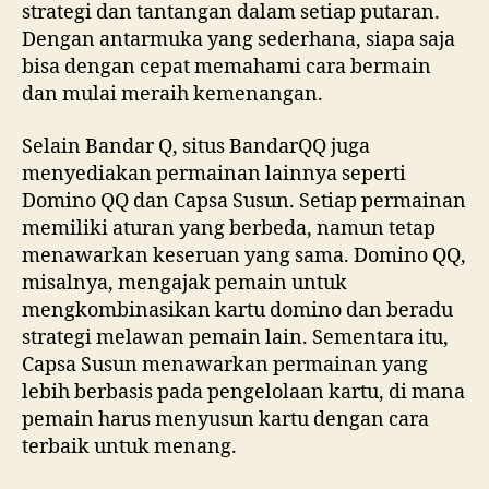
strategi dan tantangan dalam setiap putaran.
Dengan antarmuka yang sederhana, siapa saja
bisa dengan cepat memahami cara bermain
dan mulai meraih kemenangan.
Selain Bandar Q, situs BandarQQ juga
menyediakan permainan lainnya seperti
Domino QQ dan Capsa Susun. Setiap permainan
memiliki aturan yang berbeda, namun tetap
menawarkan keseruan yang sama. Domino QQ,
misalnya, mengajak pemain untuk
mengkombinasikan kartu domino dan beradu
strategi melawan pemain lain. Sementara itu,
Capsa Susun menawarkan permainan yang
lebih berbasis pada pengelolaan kartu, di mana
pemain harus menyusun kartu dengan cara
terbaik untuk menang.