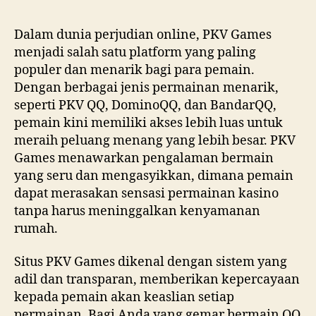
Dalam dunia perjudian online, PKV Games
menjadi salah satu platform yang paling
populer dan menarik bagi para pemain.
Dengan berbagai jenis permainan menarik,
seperti PKV QQ, DominoQQ, dan BandarQQ,
pemain kini memiliki akses lebih luas untuk
meraih peluang menang yang lebih besar. PKV
Games menawarkan pengalaman bermain
yang seru dan mengasyikkan, dimana pemain
dapat merasakan sensasi permainan kasino
tanpa harus meninggalkan kenyamanan
rumah.
Situs PKV Games dikenal dengan sistem yang
adil dan transparan, memberikan kepercayaan
kepada pemain akan keaslian setiap
permainan. Bagi Anda yang gemar bermain QQ