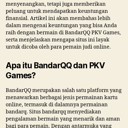
menyenangkan, tetapi juga memberikan
peluang untuk mendapatkan keuntungan
finansial. Artikel ini akan membahas lebih
dalam mengenai keuntungan yang bisa Anda
raih dengan bermain di BandarQQ PKV Games,
serta menjelaskan mengapa situs ini layak
untuk dicoba oleh para pemain judi online.
Apa itu BandarQQ dan PKV
Games?
BandarQQ merupakan salah satu platform yang
menawarkan berbagai jenis permainan kartu
online, termasuk di dalamnya permainan
bandarq. Situs bandarqq menyediakan
pengalaman bermain yang menarik dan aman
bagi para pemain. Dengan antarmuka yang