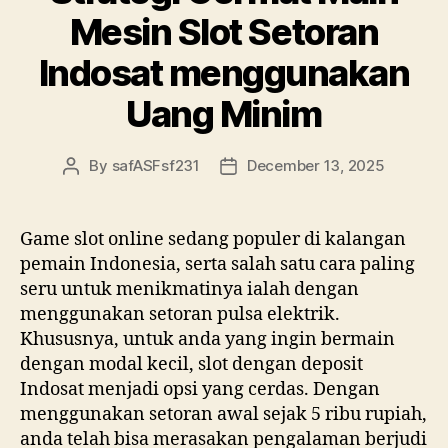
Mesin Slot Setoran
Indosat menggunakan
Uang Minim
By
safASFsf231
December 13, 2025
Post
Post
author
date
Game slot online sedang populer di kalangan
pemain Indonesia, serta salah satu cara paling
seru untuk menikmatinya ialah dengan
menggunakan setoran pulsa elektrik.
Khususnya, untuk anda yang ingin bermain
dengan modal kecil, slot dengan deposit
Indosat menjadi opsi yang cerdas. Dengan
menggunakan setoran awal sejak 5 ribu rupiah,
anda telah bisa merasakan pengalaman berjudi