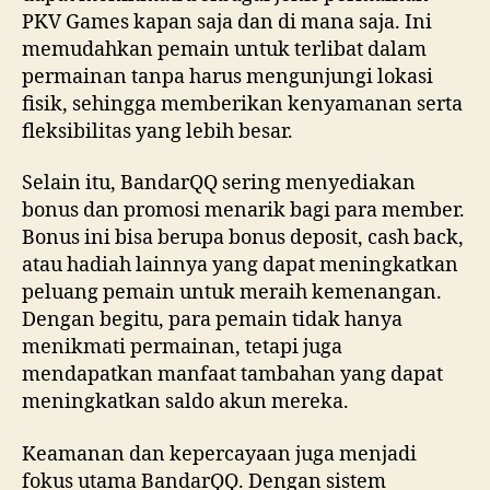
PKV Games kapan saja dan di mana saja. Ini
memudahkan pemain untuk terlibat dalam
permainan tanpa harus mengunjungi lokasi
fisik, sehingga memberikan kenyamanan serta
fleksibilitas yang lebih besar.
Selain itu, BandarQQ sering menyediakan
bonus dan promosi menarik bagi para member.
Bonus ini bisa berupa bonus deposit, cash back,
atau hadiah lainnya yang dapat meningkatkan
peluang pemain untuk meraih kemenangan.
Dengan begitu, para pemain tidak hanya
menikmati permainan, tetapi juga
mendapatkan manfaat tambahan yang dapat
meningkatkan saldo akun mereka.
Keamanan dan kepercayaan juga menjadi
fokus utama BandarQQ. Dengan sistem