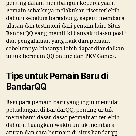
penting dalam membangun kepercayaan.
Pemain sebaiknya melakukan riset terlebih
dahulu sebelum bergabung, seperti membaca
ulasan dan testimoni dari pemain lain. Situs
BandarQQ yang memiliki banyak ulasan positif
dan pengalaman yang baik dari pemain
sebelumnya biasanya lebih dapat diandalkan
untuk bermain QQ online dan PKV Games.
Tips untuk Pemain Baru di
BandarQQ
Bagi para pemain baru yang ingin memulai
petualangan di BandarQQ, penting untuk
memahami dasar-dasar permainan terlebih
dahulu. Luangkan waktu untuk membaca
aturan dan cara bermain di situs bandarqq