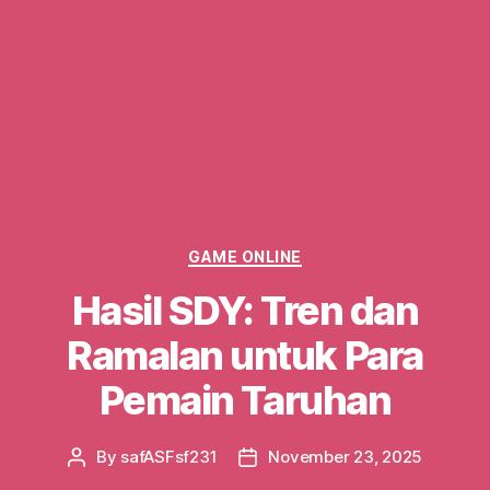
Categories
GAME ONLINE
Hasil SDY: Tren dan
Ramalan untuk Para
Pemain Taruhan
By
safASFsf231
November 23, 2025
Post
Post
author
date