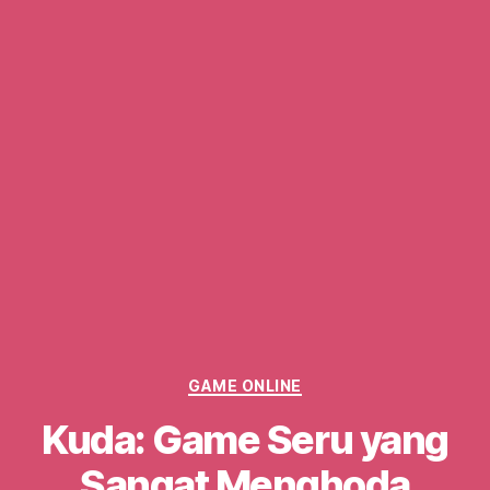
Categories
GAME ONLINE
Kuda: Game Seru yang
Sangat Menghoda