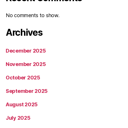
No comments to show.
Archives
December 2025
November 2025
October 2025
September 2025
August 2025
July 2025