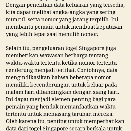
Dengan penelitian data keluaran yang tersedia,
kita dapat melihat angka-angka yang sering
muncul, serta nomor yang jarang terpilih. Ini
membantu pemain untuk membuat keputusan
yang lebih tepat saat memilih nomor.
Selain itu, pengeluaran togel Singapore juga
memberikan wawasan berharga tentang
waktu-waktu tertentu ketika nomor tertentu
cenderung menjadi terlihat. Contohnya, data
mengindikasikan bahwa beberapa nomor
memiliki kecenderungan untuk keluar pada
malam hari dibandingkan dengan siang hari.
Ini dapat menjadi elemen penting bagi para
pemain yang hendak memanfaatkan waktu
tertentu untuk memasang taruhan mereka.
Oleh karena itu, penting untuk memperhatikan
data dari togel Singapore secara berkala untuk