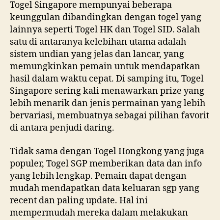
Togel Singapore mempunyai beberapa
keunggulan dibandingkan dengan togel yang
lainnya seperti Togel HK dan Togel SID. Salah
satu di antaranya kelebihan utama adalah
sistem undian yang jelas dan lancar, yang
memungkinkan pemain untuk mendapatkan
hasil dalam waktu cepat. Di samping itu, Togel
Singapore sering kali menawarkan prize yang
lebih menarik dan jenis permainan yang lebih
bervariasi, membuatnya sebagai pilihan favorit
di antara penjudi daring.
Tidak sama dengan Togel Hongkong yang juga
populer, Togel SGP memberikan data dan info
yang lebih lengkap. Pemain dapat dengan
mudah mendapatkan data keluaran sgp yang
recent dan paling update. Hal ini
mempermudah mereka dalam melakukan