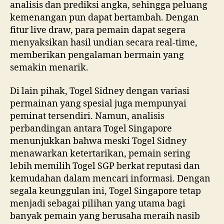
analisis dan prediksi angka, sehingga peluang
kemenangan pun dapat bertambah. Dengan
fitur live draw, para pemain dapat segera
menyaksikan hasil undian secara real-time,
memberikan pengalaman bermain yang
semakin menarik.
Di lain pihak, Togel Sidney dengan variasi
permainan yang spesial juga mempunyai
peminat tersendiri. Namun, analisis
perbandingan antara Togel Singapore
menunjukkan bahwa meski Togel Sidney
menawarkan ketertarikan, pemain sering
lebih memilih Togel SGP berkat reputasi dan
kemudahan dalam mencari informasi. Dengan
segala keunggulan ini, Togel Singapore tetap
menjadi sebagai pilihan yang utama bagi
banyak pemain yang berusaha meraih nasib