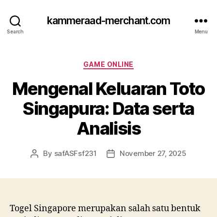
kammeraad-merchant.com
Search
Menu
Categories
GAME ONLINE
Mengenal Keluaran Toto
Singapura: Data serta
Analisis
By
safASFsf231
November 27, 2025
Post
Post
author
date
Togel Singapore merupakan salah satu bentuk