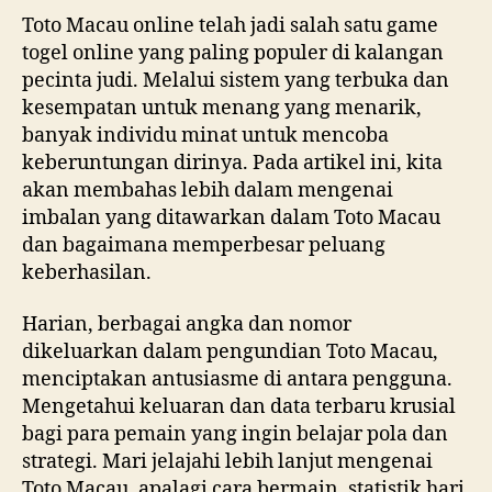
Toto Macau online telah jadi salah satu game
togel online yang paling populer di kalangan
pecinta judi. Melalui sistem yang terbuka dan
kesempatan untuk menang yang menarik,
banyak individu minat untuk mencoba
keberuntungan dirinya. Pada artikel ini, kita
akan membahas lebih dalam mengenai
imbalan yang ditawarkan dalam Toto Macau
dan bagaimana memperbesar peluang
keberhasilan.
Harian, berbagai angka dan nomor
dikeluarkan dalam pengundian Toto Macau,
menciptakan antusiasme di antara pengguna.
Mengetahui keluaran dan data terbaru krusial
bagi para pemain yang ingin belajar pola dan
strategi. Mari jelajahi lebih lanjut mengenai
Toto Macau, apalagi cara bermain, statistik hari