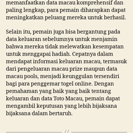
memanfaatkan data macau komprehensif dan
paling lengkap, para pemain diharapkan dapat
meningkatkan peluang mereka untuk berhasil.
Selain itu, pemain juga bisa bergantung pada
data keluaran sebelumnya untuk menjamin
bahwa mereka tidak melewatkan kesempatan
untuk menggapai hadiah. Cepatnya dalam
mendapat informasi keluaran macau, termasuk
dari pengeluaran macau prize maupun data
macau pools, menjadi keunggulan tersendiri
bagi para penggemar togel online. Dengan
pemahaman yang baik yang baik tentang
keluaran dan data Toto Macau, pemain dapat
mengambil keputusan yang lebih bijaksana
bijaksana dalam bertaruh.