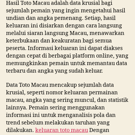
Hasil Toto Macau adalah data krusial bagi
sejumlah pemain yang ingin mengetahui hasil
undian dan angka pemenang. Setiap, hasil
keluaran ini disiarkan dengan cara langsung
melalui siaran langsung Macau, menawarkan
keterbukaan dan keakuratan bagi semua
peserta. Informasi keluaran ini dapat diakses
dengan cepat di berbagai platform online, yang
memungkinkan pemain untuk memantau data
terbaru dan angka yang sudah keluar.
Data Toto Macau mencakup sejumlah data
krusial, seperti nomor keluaran permainan
macau, angka yang sering muncul, dan statistik
lainnya. Pemain sering menggunakan
informasi ini untuk menganalisis pola dan
trend sebelum melakukan taruhan yang
dilakukan.
keluaran toto macau
Dengan