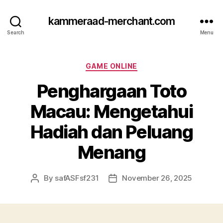
kammeraad-merchant.com
Search
Menu
Categories
GAME ONLINE
Penghargaan Toto
Macau: Mengetahui
Hadiah dan Peluang
Menang
By
safASFsf231
November 26, 2025
Post
Post
author
date