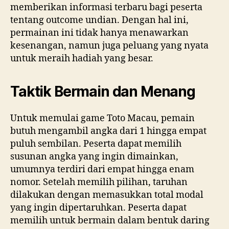
memberikan informasi terbaru bagi peserta
tentang outcome undian. Dengan hal ini,
permainan ini tidak hanya menawarkan
kesenangan, namun juga peluang yang nyata
untuk meraih hadiah yang besar.
Taktik Bermain dan Menang
Untuk memulai game Toto Macau, pemain
butuh mengambil angka dari 1 hingga empat
puluh sembilan. Peserta dapat memilih
susunan angka yang ingin dimainkan,
umumnya terdiri dari empat hingga enam
nomor. Setelah memilih pilihan, taruhan
dilakukan dengan memasukkan total modal
yang ingin dipertaruhkan. Peserta dapat
memilih untuk bermain dalam bentuk daring