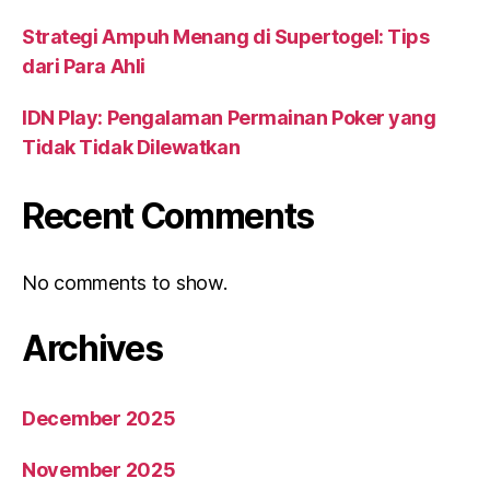
Strategi Ampuh Menang di Supertogel: Tips
dari Para Ahli
IDN Play: Pengalaman Permainan Poker yang
Tidak Tidak Dilewatkan
Recent Comments
No comments to show.
Archives
December 2025
November 2025