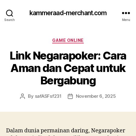
kammeraad-merchant.com
Search
Menu
Categories
GAME ONLINE
Link Negarapoker: Cara
Aman dan Cepat untuk
Bergabung
By
safASFsf231
November 6, 2025
Post
Post
author
date
Dalam dunia permainan daring, Negarapoker