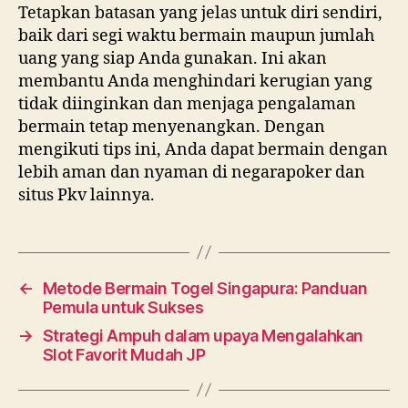
Tetapkan batasan yang jelas untuk diri sendiri,
baik dari segi waktu bermain maupun jumlah
uang yang siap Anda gunakan. Ini akan
membantu Anda menghindari kerugian yang
tidak diinginkan dan menjaga pengalaman
bermain tetap menyenangkan. Dengan
mengikuti tips ini, Anda dapat bermain dengan
lebih aman dan nyaman di negarapoker dan
situs Pkv lainnya.
←
Metode Bermain Togel Singapura: Panduan
Pemula untuk Sukses
→
Strategi Ampuh dalam upaya Mengalahkan
Slot Favorit Mudah JP