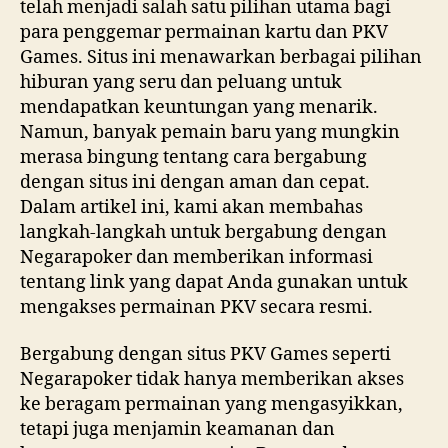
telah menjadi salah satu pilihan utama bagi
para penggemar permainan kartu dan PKV
Games. Situs ini menawarkan berbagai pilihan
hiburan yang seru dan peluang untuk
mendapatkan keuntungan yang menarik.
Namun, banyak pemain baru yang mungkin
merasa bingung tentang cara bergabung
dengan situs ini dengan aman dan cepat.
Dalam artikel ini, kami akan membahas
langkah-langkah untuk bergabung dengan
Negarapoker dan memberikan informasi
tentang link yang dapat Anda gunakan untuk
mengakses permainan PKV secara resmi.
Bergabung dengan situs PKV Games seperti
Negarapoker tidak hanya memberikan akses
ke beragam permainan yang mengasyikkan,
tetapi juga menjamin keamanan dan