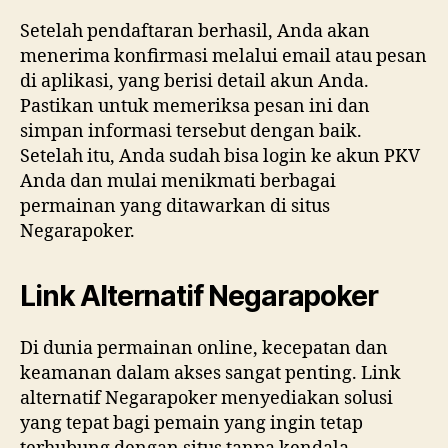
Setelah pendaftaran berhasil, Anda akan
menerima konfirmasi melalui email atau pesan
di aplikasi, yang berisi detail akun Anda.
Pastikan untuk memeriksa pesan ini dan
simpan informasi tersebut dengan baik.
Setelah itu, Anda sudah bisa login ke akun PKV
Anda dan mulai menikmati berbagai
permainan yang ditawarkan di situs
Negarapoker.
Link Alternatif Negarapoker
Di dunia permainan online, kecepatan dan
keamanan dalam akses sangat penting. Link
alternatif Negarapoker menyediakan solusi
yang tepat bagi pemain yang ingin tetap