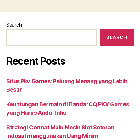
Search
SEARCH
Recent Posts
Situs Pkv Games: Peluang Menang yang Lebih
Besar
Keuntungan Bermain di BandarQQ PKV Games
yang Harus Anda Tahu
Strategi Cermat Main Mesin Slot Setoran
Indosat menggunakan Uang Minim