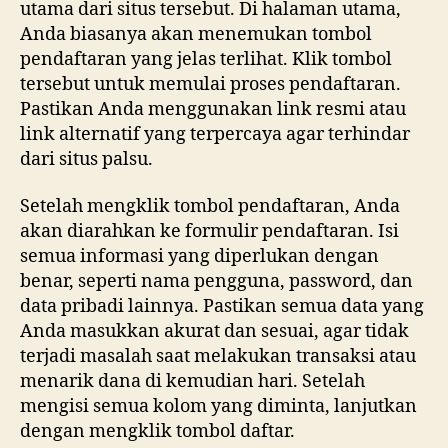
utama dari situs tersebut. Di halaman utama,
Anda biasanya akan menemukan tombol
pendaftaran yang jelas terlihat. Klik tombol
tersebut untuk memulai proses pendaftaran.
Pastikan Anda menggunakan link resmi atau
link alternatif yang terpercaya agar terhindar
dari situs palsu.
Setelah mengklik tombol pendaftaran, Anda
akan diarahkan ke formulir pendaftaran. Isi
semua informasi yang diperlukan dengan
benar, seperti nama pengguna, password, dan
data pribadi lainnya. Pastikan semua data yang
Anda masukkan akurat dan sesuai, agar tidak
terjadi masalah saat melakukan transaksi atau
menarik dana di kemudian hari. Setelah
mengisi semua kolom yang diminta, lanjutkan
dengan mengklik tombol daftar.