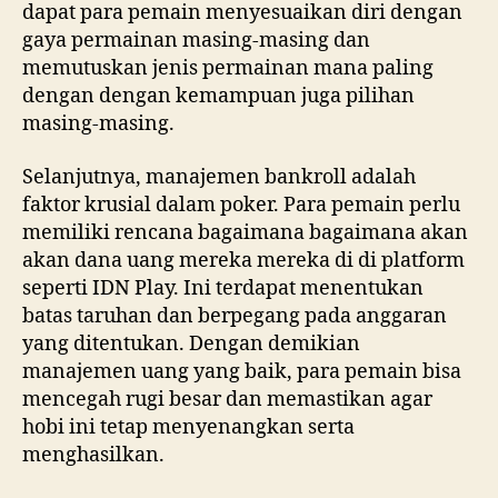
dapat para pemain menyesuaikan diri dengan
gaya permainan masing-masing dan
memutuskan jenis permainan mana paling
dengan dengan kemampuan juga pilihan
masing-masing.
Selanjutnya, manajemen bankroll adalah
faktor krusial dalam poker. Para pemain perlu
memiliki rencana bagaimana bagaimana akan
akan dana uang mereka mereka di di platform
seperti IDN Play. Ini terdapat menentukan
batas taruhan dan berpegang pada anggaran
yang ditentukan. Dengan demikian
manajemen uang yang baik, para pemain bisa
mencegah rugi besar dan memastikan agar
hobi ini tetap menyenangkan serta
menghasilkan.