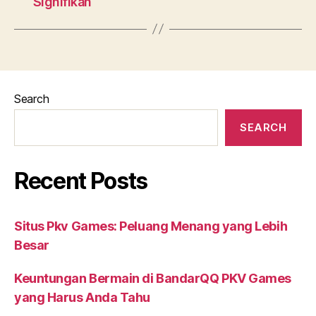
Signifikan
Search
SEARCH
Recent Posts
Situs Pkv Games: Peluang Menang yang Lebih
Besar
Keuntungan Bermain di BandarQQ PKV Games
yang Harus Anda Tahu