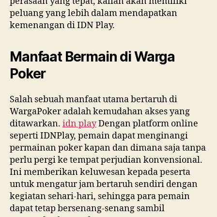
perasaan yang tepat, kalian akan memiliki
peluang yang lebih dalam mendapatkan
kemenangan di IDN Play.
Manfaat Bermain di Warga
Poker
Salah sebuah manfaat utama bertaruh di
WargaPoker adalah kemudahan akses yang
ditawarkan.
idn play
Dengan platform online
seperti IDNPlay, pemain dapat menginangi
permainan poker kapan dan dimana saja tanpa
perlu pergi ke tempat perjudian konvensional.
Ini memberikan keluwesan kepada peserta
untuk mengatur jam bertaruh sendiri dengan
kegiatan sehari-hari, sehingga para pemain
dapat tetap bersenang-senang sambil