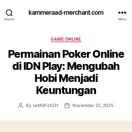
kammeraad-merchant.com
Search
Menu
Categories
GAME ONLINE
Permainan Poker Online
di IDN Play: Mengubah
Hobi Menjadi
Keuntungan
By
safASFsf231
November 22, 2025
Post
Post
author
date