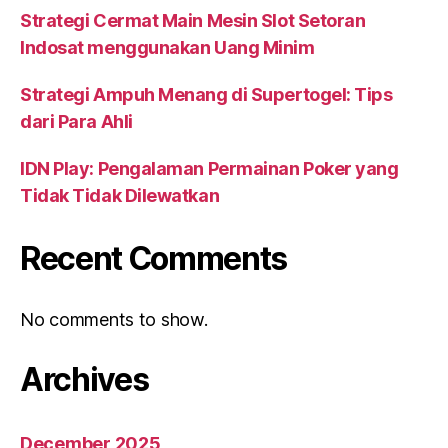
Strategi Cermat Main Mesin Slot Setoran
Indosat menggunakan Uang Minim
Strategi Ampuh Menang di Supertogel: Tips
dari Para Ahli
IDN Play: Pengalaman Permainan Poker yang
Tidak Tidak Dilewatkan
Recent Comments
No comments to show.
Archives
December 2025