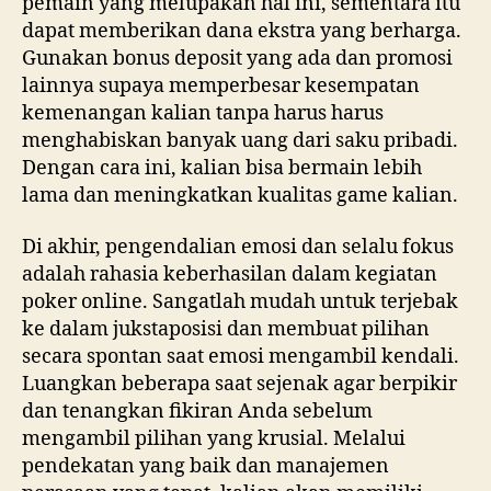
pemain yang melupakan hal ini, sementara itu
dapat memberikan dana ekstra yang berharga.
Gunakan bonus deposit yang ada dan promosi
lainnya supaya memperbesar kesempatan
kemenangan kalian tanpa harus harus
menghabiskan banyak uang dari saku pribadi.
Dengan cara ini, kalian bisa bermain lebih
lama dan meningkatkan kualitas game kalian.
Di akhir, pengendalian emosi dan selalu fokus
adalah rahasia keberhasilan dalam kegiatan
poker online. Sangatlah mudah untuk terjebak
ke dalam jukstaposisi dan membuat pilihan
secara spontan saat emosi mengambil kendali.
Luangkan beberapa saat sejenak agar berpikir
dan tenangkan fikiran Anda sebelum
mengambil pilihan yang krusial. Melalui
pendekatan yang baik dan manajemen