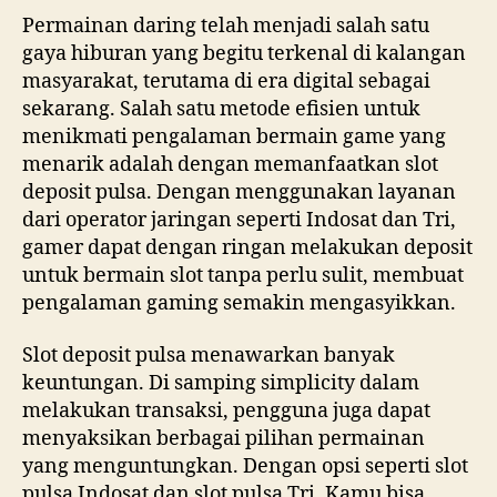
Permainan daring telah menjadi salah satu
gaya hiburan yang begitu terkenal di kalangan
masyarakat, terutama di era digital sebagai
sekarang. Salah satu metode efisien untuk
menikmati pengalaman bermain game yang
menarik adalah dengan memanfaatkan slot
deposit pulsa. Dengan menggunakan layanan
dari operator jaringan seperti Indosat dan Tri,
gamer dapat dengan ringan melakukan deposit
untuk bermain slot tanpa perlu sulit, membuat
pengalaman gaming semakin mengasyikkan.
Slot deposit pulsa menawarkan banyak
keuntungan. Di samping simplicity dalam
melakukan transaksi, pengguna juga dapat
menyaksikan berbagai pilihan permainan
yang menguntungkan. Dengan opsi seperti slot
pulsa Indosat dan slot pulsa Tri, Kamu bisa