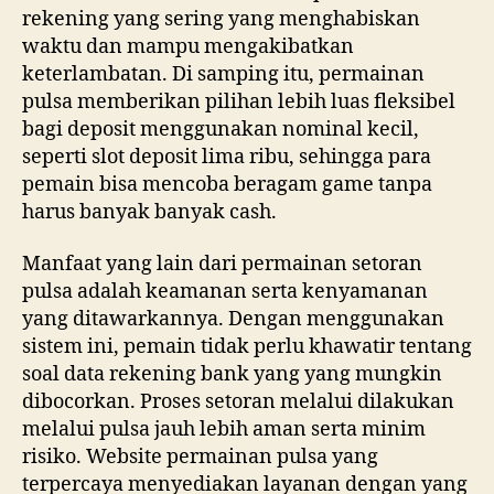
rekening yang sering yang menghabiskan
waktu dan mampu mengakibatkan
keterlambatan. Di samping itu, permainan
pulsa memberikan pilihan lebih luas fleksibel
bagi deposit menggunakan nominal kecil,
seperti slot deposit lima ribu, sehingga para
pemain bisa mencoba beragam game tanpa
harus banyak banyak cash.
Manfaat yang lain dari permainan setoran
pulsa adalah keamanan serta kenyamanan
yang ditawarkannya. Dengan menggunakan
sistem ini, pemain tidak perlu khawatir tentang
soal data rekening bank yang yang mungkin
dibocorkan. Proses setoran melalui dilakukan
melalui pulsa jauh lebih aman serta minim
risiko. Website permainan pulsa yang
terpercaya menyediakan layanan dengan yang