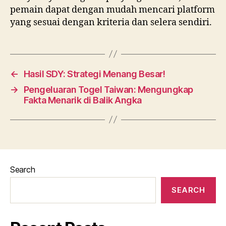
pemain dapat dengan mudah mencari platform
yang sesuai dengan kriteria dan selera sendiri.
←
Hasil SDY: Strategi Menang Besar!
→
Pengeluaran Togel Taiwan: Mengungkap
Fakta Menarik di Balik Angka
Search
SEARCH