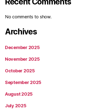
Recent Comments
No comments to show.
Archives
December 2025
November 2025
October 2025
September 2025
August 2025
July 2025