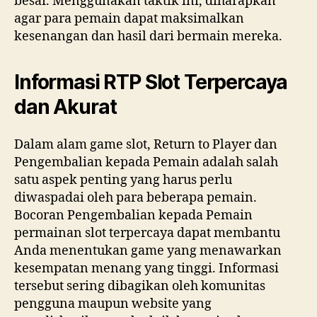
besar. Menggunakan taktik ini, diharapkan
agar para pemain dapat maksimalkan
kesenangan dan hasil dari bermain mereka.
Informasi RTP Slot Terpercaya
dan Akurat
Dalam alam game slot, Return to Player dan
Pengembalian kepada Pemain adalah salah
satu aspek penting yang harus perlu
diwaspadai oleh para beberapa pemain.
Bocoran Pengembalian kepada Pemain
permainan slot terpercaya dapat membantu
Anda menentukan game yang menawarkan
kesempatan menang yang tinggi. Informasi
tersebut sering dibagikan oleh komunitas
pengguna maupun website yang