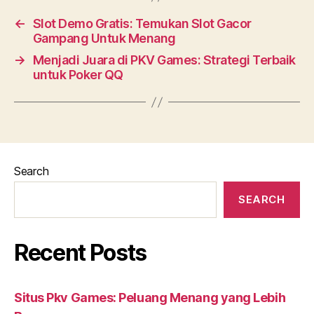
←
Slot Demo Gratis: Temukan Slot Gacor
Gampang Untuk Menang
→
Menjadi Juara di PKV Games: Strategi Terbaik
untuk Poker QQ
Search
SEARCH
Recent Posts
Situs Pkv Games: Peluang Menang yang Lebih