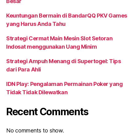
Besar
Keuntungan Bermain di BandarQQ PKV Games
yang Harus Anda Tahu
Strategi Cermat Main Mesin Slot Setoran
Indosat menggunakan Uang Minim
Strategi Ampuh Menang di Supertogel: Tips
dari Para Ahli
IDN Play: Pengalaman Permainan Poker yang
Tidak Tidak Dilewatkan
Recent Comments
No comments to show.