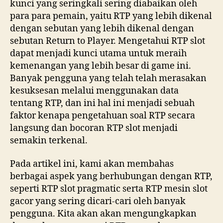
kunci yang seringkali sering diabaikan oleh
para para pemain, yaitu RTP yang lebih dikenal
dengan sebutan yang lebih dikenal dengan
sebutan Return to Player. Mengetahui RTP slot
dapat menjadi kunci utama untuk meraih
kemenangan yang lebih besar di game ini.
Banyak pengguna yang telah telah merasakan
kesuksesan melalui menggunakan data
tentang RTP, dan ini hal ini menjadi sebuah
faktor kenapa pengetahuan soal RTP secara
langsung dan bocoran RTP slot menjadi
semakin terkenal.
Pada artikel ini, kami akan membahas
berbagai aspek yang berhubungan dengan RTP,
seperti RTP slot pragmatic serta RTP mesin slot
gacor yang sering dicari-cari oleh banyak
pengguna. Kita akan akan mengungkapkan