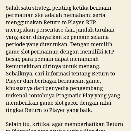
Salah satu strategi penting ketika bermain
permainan slot adalah memahami serta
menggunakan Return to Player. RTP
merupakan persentase dari jumlah taruhan
yang akan dibayarkan ke pemain selama
periode yang ditentukan. Dengan memilih
game slot permainan dengan memiliki RTP
besar, para pemain dapat menambah
kemungkinan dirinya untuk menang.
Sebaiknya, cari informasi tentang Return to
Player dari berbagai bermacam game,
khususnya dari penyedia pengembang
terkenal contohnya Pragmatic Play yang yang
memberikan game slot gacor dengan nilai
tingkat Return to Player yang baik.
Selain itu, kritikal agar memperhatikan Return