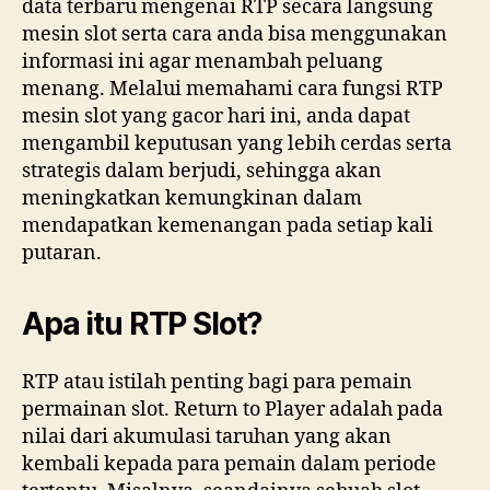
data terbaru mengenai RTP secara langsung
mesin slot serta cara anda bisa menggunakan
informasi ini agar menambah peluang
menang. Melalui memahami cara fungsi RTP
mesin slot yang gacor hari ini, anda dapat
mengambil keputusan yang lebih cerdas serta
strategis dalam berjudi, sehingga akan
meningkatkan kemungkinan dalam
mendapatkan kemenangan pada setiap kali
putaran.
Apa itu RTP Slot?
RTP atau istilah penting bagi para pemain
permainan slot. Return to Player adalah pada
nilai dari akumulasi taruhan yang akan
kembali kepada para pemain dalam periode