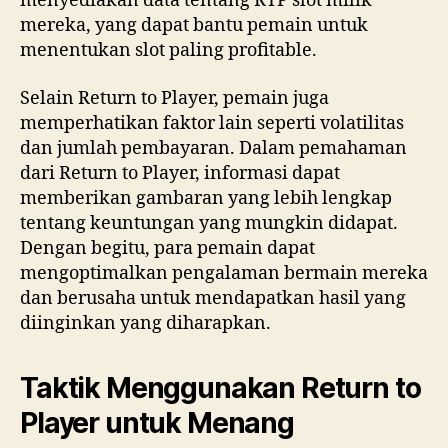
menyediakan data tentang RTP slot milik
mereka, yang dapat bantu pemain untuk
menentukan slot paling profitable.
Selain Return to Player, pemain juga
memperhatikan faktor lain seperti volatilitas
dan jumlah pembayaran. Dalam pemahaman
dari Return to Player, informasi dapat
memberikan gambaran yang lebih lengkap
tentang keuntungan yang mungkin didapat.
Dengan begitu, para pemain dapat
mengoptimalkan pengalaman bermain mereka
dan berusaha untuk mendapatkan hasil yang
diinginkan yang diharapkan.
Taktik Menggunakan Return to
Player untuk Menang