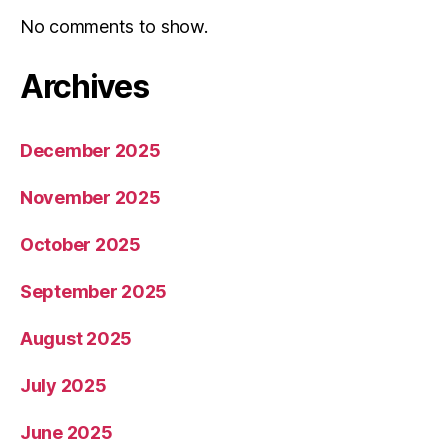
No comments to show.
Archives
December 2025
November 2025
October 2025
September 2025
August 2025
July 2025
June 2025