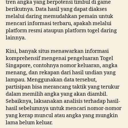
tren angka yang berpotensi timbul di game
berikutnya. Data hasil yang dapat diakses
melalui daring memudahkan pemain untuk
mencari informasi terbaru, apakah melalui
platform resmi ataupun platform togel daring
lainnya.
Kini, banyak situs menawarkan informasi
komprehensif mengenai pengeluaran Togel
Singapore, contohnya nomor keluaran, angka
menang, dan rekapan dari hasil undian yang
lampau. Menggunakan data tersebut,
partisipan bisa merancang taktik yang terukur
dalam memilih angka yang akan diambil.
Sebaiknya, laksanakan analisis terhadap hasil-
hasil sebelumnya untuk mencari nomor-nomor
yang kerap muncul atau angka yang mungkin
lama belum keluar.