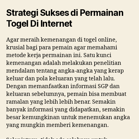
Strategi Sukses di Permainan
Togel Di Internet
Agar meraih kemenangan di togel online,
krusial bagi para pemain agar memahami
metode kerja permainan ini. Satu kunci
kemenangan adalah melakukan penelitian
mendalam tentang angka-angka yang kerap
keluar dan pola keluaran yang telah lalu.
Dengan memanfaatkan informasi SGP dan
keluaran sebelumnya, pemain bisa membuat
ramalan yang lebih lebih benar. Semakin
banyak informasi yang didapatkan, semakin
besar kemungkinan untuk menemukan angka
yang mungkin memberi kemenangan.