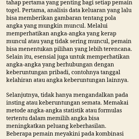
tahap pertama yang penting bagi setiap pemain
togel. Pertama, analisis data keluaran yang lalu
bisa memberikan gambaran tentang pola
angka yang mungkin muncul. Melalui
memperhatikan angka-angka yang kerap
muncul atau yang tidak sering muncul, pemain
bisa menentukan pilihan yang lebih terencana.
Selain itu, esensial juga untuk memperhatikan
angka-angka yang berhubungan dengan
keberuntungan pribadi, contohnya tanggal
kelahiran atau angka keberuntungan lainnya.
Selanjutnya, tidak hanya mengandalkan pada
insting atau keberuntungan semata. Memakai
metode angka-angka statistik atau formulas
tertentu dalam memilih angka bisa
meningkatkan peluang keberhasilan.
Beberapa pemain meyakini pada kombinasi