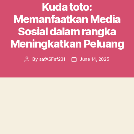
Kuda toto:
Memanfaatkan Media
Sosial dalam rangka
Meningkatkan Peluang
By
safASFsf231
June 14, 2025
Post
Post
author
date
Kudatoto serta Kudatoto telah mewakili
perbincangan yang menarik minat banyak
orang di dunia perjudian dan permainan
online. Seiring dengan masifnya kemajuan
teknologi serta media sosial, kesempatan untuk
menggunakan platform tersebut untuk