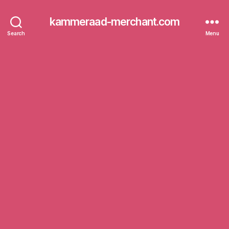
kammeraad-merchant.com
Search
Menu