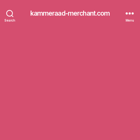
kammeraad-merchant.com
Search
Menu