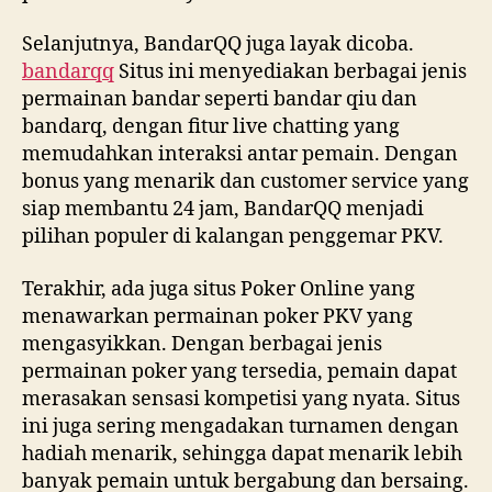
Selanjutnya, BandarQQ juga layak dicoba.
bandarqq
Situs ini menyediakan berbagai jenis
permainan bandar seperti bandar qiu dan
bandarq, dengan fitur live chatting yang
memudahkan interaksi antar pemain. Dengan
bonus yang menarik dan customer service yang
siap membantu 24 jam, BandarQQ menjadi
pilihan populer di kalangan penggemar PKV.
Terakhir, ada juga situs Poker Online yang
menawarkan permainan poker PKV yang
mengasyikkan. Dengan berbagai jenis
permainan poker yang tersedia, pemain dapat
merasakan sensasi kompetisi yang nyata. Situs
ini juga sering mengadakan turnamen dengan
hadiah menarik, sehingga dapat menarik lebih
banyak pemain untuk bergabung dan bersaing.