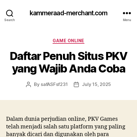
kammeraad-merchant.com
Search
Menu
Categories
GAME ONLINE
Daftar Penuh Situs PKV
yang Wajib Anda Coba
By
safASFsf231
July 15, 2025
Post
Post
author
date
Dalam dunia perjudian online, PKV Games
telah menjadi salah satu platform yang paling
banyak dicari dan digunakan oleh para