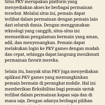
Situs PKV merupakan platform yang
menyediakan akses ke berbagai permainan
tersebut. Melalui situs ini, pemain dapat
terlibat dalam permainan dengan pemain lain
dari seluruh dunia. Dengan menggunakan
teknologi yang canggih, situs-situs ini
memastikan pengalaman bermain yang aman,
adil, dan menyenangkan. Pemain dapat
melakukan login ke PKV games dengan mudah
dan cepat, sehingga dapat langsung menikmati
permainan favorit mereka.
Selain itu, banyak situs PKV juga menyediakan
aplikasi PKV games yang memungkinkan
pemain bermain di perangkat mobile. Hal ini
memberikan fleksibilitas bagi pemain untuk
terlibat dalam permainan kapan saja dan di
mana saja. Dengan adanya berbagai pilihan