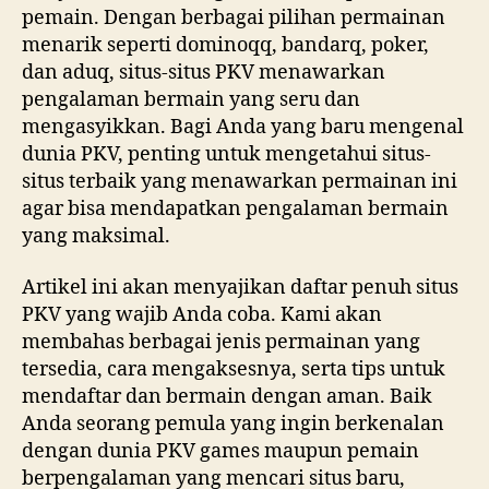
pemain. Dengan berbagai pilihan permainan
menarik seperti dominoqq, bandarq, poker,
dan aduq, situs-situs PKV menawarkan
pengalaman bermain yang seru dan
mengasyikkan. Bagi Anda yang baru mengenal
dunia PKV, penting untuk mengetahui situs-
situs terbaik yang menawarkan permainan ini
agar bisa mendapatkan pengalaman bermain
yang maksimal.
Artikel ini akan menyajikan daftar penuh situs
PKV yang wajib Anda coba. Kami akan
membahas berbagai jenis permainan yang
tersedia, cara mengaksesnya, serta tips untuk
mendaftar dan bermain dengan aman. Baik
Anda seorang pemula yang ingin berkenalan
dengan dunia PKV games maupun pemain
berpengalaman yang mencari situs baru,