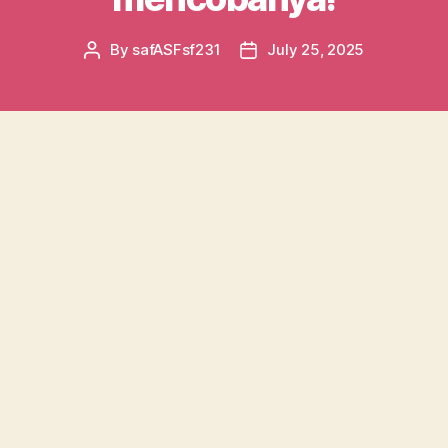
By
safASFsf231
July 25, 2025
Post
Post
author
date
Di dalam alam perjudian di dunia maya, slot
adalah sebuah permainan yang sangat sangat
digemari dan banyak disukai. Satu platform
yang menawarkan menawarkan sensasi
permainan yang yakni Warga88. Dengan
sejumlah varian game serta kemudahan dalam
mengakses, Warga88 telah menyediakan
pilihan utama bagi mereka penggila slot. Pada
artikel ini, kami ingin membahas mengapa
semua pecinta slot wajib mencoba platform ini
dan bagaimana cara dalam mendaftar dan