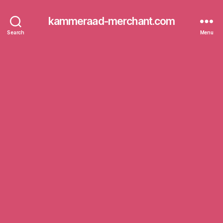
kammeraad-merchant.com
Search
Menu