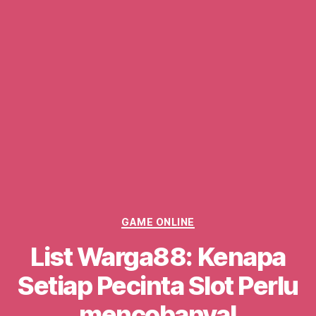
Categories
GAME ONLINE
List Warga88: Kenapa
Setiap Pecinta Slot Perlu
mencobanya!