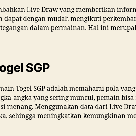
mbahkan Live Draw yang memberikan informa
n dapat dengan mudah mengikuti perkembanga
egangan dalam permainan. Hal ini merupaka
Togel SGP
ermain Togel SGP adalah memahami pola yang
ngka-angka yang sering muncul, pemain bis
nsi menang. Menggunakan data dari Live D
gka, sehingga meningkatkan kemungkinan me