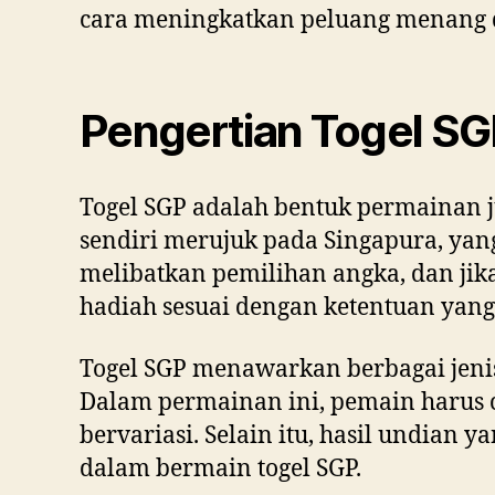
cara meningkatkan peluang menang d
Pengertian Togel SG
Togel SGP adalah bentuk permainan ju
sendiri merujuk pada Singapura, yang
melibatkan pemilihan angka, dan jik
hadiah sesuai dengan ketentuan yang
Togel SGP menawarkan berbagai jenis
Dalam permainan ini, pemain harus c
bervariasi. Selain itu, hasil undian
dalam bermain togel SGP.