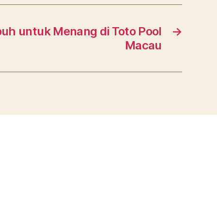
uh untuk Menang di Toto Pool
→
Macau
s