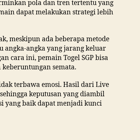
rminkan pola dan tren tertentu yang
ain dapat melakukan strategi lebih
cak, meskipun ada beberapa metode
u angka-angka yang jarang keluar
n cara ini, pemain Togel SGP bisa
 keberuntungan semata.
idak terbawa emosi. Hasil dari Live
sehingga keputusan yang diambil
si yang baik dapat menjadi kunci