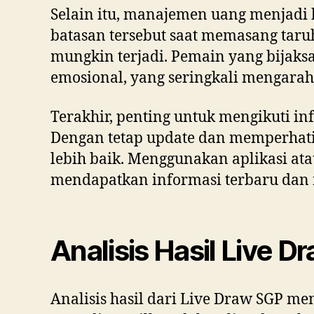
Selain itu, manajemen uang menjadi k
batasan tersebut saat memasang tar
mungkin terjadi. Pemain yang bijaks
emosional, yang seringkali mengarah
Terakhir, penting untuk mengikuti inf
Dengan tetap update dan memperhati
lebih baik. Menggunakan aplikasi at
mendapatkan informasi terbaru dan
Analisis Hasil Live 
Analisis hasil dari Live Draw SGP me