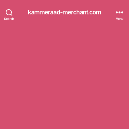
kammeraad-merchant.com
Search
Menu