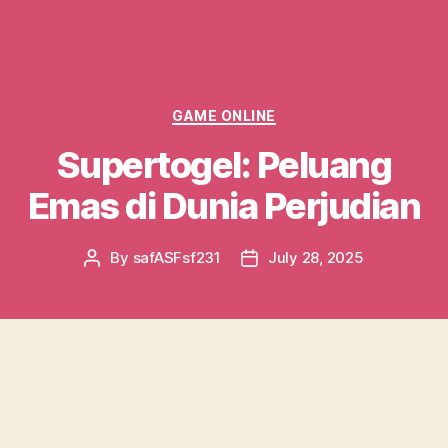
Categories
GAME ONLINE
Supertogel: Peluang
Emas di Dunia Perjudian
By
safASFsf231
July 28, 2025
Post
Post
author
date
Dalam dunia perjudian, istilah supertogel
semakin populer di kalangan pemain.
Supertogel menghadirkan berbagai peluang