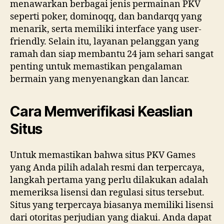
menawarkan berbagai jenis permainan PKV
seperti poker, dominoqq, dan bandarqq yang
menarik, serta memiliki interface yang user-
friendly. Selain itu, layanan pelanggan yang
ramah dan siap membantu 24 jam sehari sangat
penting untuk memastikan pengalaman
bermain yang menyenangkan dan lancar.
Cara Memverifikasi Keaslian
Situs
Untuk memastikan bahwa situs PKV Games
yang Anda pilih adalah resmi dan terpercaya,
langkah pertama yang perlu dilakukan adalah
memeriksa lisensi dan regulasi situs tersebut.
Situs yang terpercaya biasanya memiliki lisensi
dari otoritas perjudian yang diakui. Anda dapat