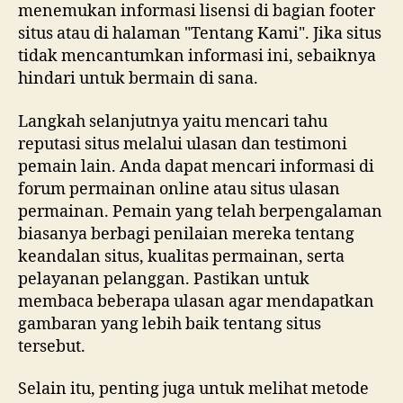
menemukan informasi lisensi di bagian footer
situs atau di halaman "Tentang Kami". Jika situs
tidak mencantumkan informasi ini, sebaiknya
hindari untuk bermain di sana.
Langkah selanjutnya yaitu mencari tahu
reputasi situs melalui ulasan dan testimoni
pemain lain. Anda dapat mencari informasi di
forum permainan online atau situs ulasan
permainan. Pemain yang telah berpengalaman
biasanya berbagi penilaian mereka tentang
keandalan situs, kualitas permainan, serta
pelayanan pelanggan. Pastikan untuk
membaca beberapa ulasan agar mendapatkan
gambaran yang lebih baik tentang situs
tersebut.
Selain itu, penting juga untuk melihat metode