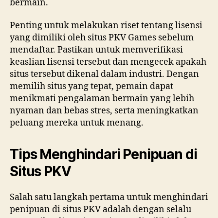
bermain.
Penting untuk melakukan riset tentang lisensi
yang dimiliki oleh situs PKV Games sebelum
mendaftar. Pastikan untuk memverifikasi
keaslian lisensi tersebut dan mengecek apakah
situs tersebut dikenal dalam industri. Dengan
memilih situs yang tepat, pemain dapat
menikmati pengalaman bermain yang lebih
nyaman dan bebas stres, serta meningkatkan
peluang mereka untuk menang.
Tips Menghindari Penipuan di
Situs PKV
Salah satu langkah pertama untuk menghindari
penipuan di situs PKV adalah dengan selalu