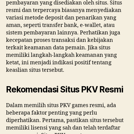
pembayaran yang disediakan oleh situs. Situs
resmi dan terpercaya biasanya menyediakan
variasi metode deposit dan penarikan yang
aman, seperti transfer bank, e-wallet, atau
sistem pembayaran lainnya. Perhatikan juga
kecepatan proses transaksi dan kebijakan
terkait keamanan data pemain. Jika situs
memiliki langkah-langkah keamanan yang
ketat, ini menjadi indikasi positif tentang
keaslian situs tersebut.
Rekomendasi Situs PKV Resmi
Dalam memilih situs PKV games resmi, ada
beberapa faktor penting yang perlu
diperhatikan. Pertama, pastikan situs tersebut
memiliki lisensi yang sah dan telah terdaftar