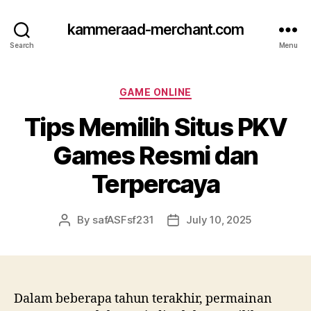
kammeraad-merchant.com
Search
Menu
Categories
GAME ONLINE
Tips Memilih Situs PKV
Games Resmi dan
Terpercaya
By
safASFsf231
July 10, 2025
Post
Post
author
date
Dalam beberapa tahun terakhir, permainan