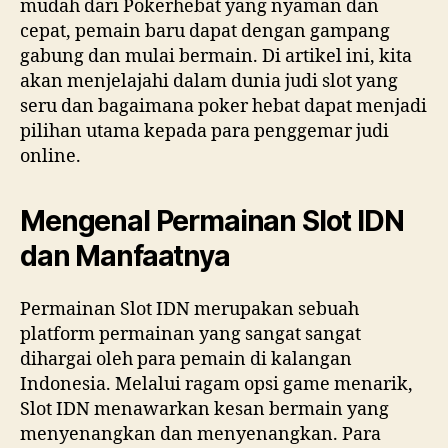
mudah dari Pokerhebat yang nyaman dan
cepat, pemain baru dapat dengan gampang
gabung dan mulai bermain. Di artikel ini, kita
akan menjelajahi dalam dunia judi slot yang
seru dan bagaimana poker hebat dapat menjadi
pilihan utama kepada para penggemar judi
online.
Mengenal Permainan Slot IDN
dan Manfaatnya
Permainan Slot IDN merupakan sebuah
platform permainan yang sangat sangat
dihargai oleh para pemain di kalangan
Indonesia. Melalui ragam opsi game menarik,
Slot IDN menawarkan kesan bermain yang
menyenangkan dan menyenangkan. Para