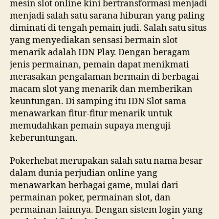
mesin slot online kini bertransformasi menjadi
menjadi salah satu sarana hiburan yang paling
diminati di tengah pemain judi. Salah satu situs
yang menyediakan sensasi bermain slot
menarik adalah IDN Play. Dengan beragam
jenis permainan, pemain dapat menikmati
merasakan pengalaman bermain di berbagai
macam slot yang menarik dan memberikan
keuntungan. Di samping itu IDN Slot sama
menawarkan fitur-fitur menarik untuk
memudahkan pemain supaya menguji
keberuntungan.
Pokerhebat merupakan salah satu nama besar
dalam dunia perjudian online yang
menawarkan berbagai game, mulai dari
permainan poker, permainan slot, dan
permainan lainnya. Dengan sistem login yang