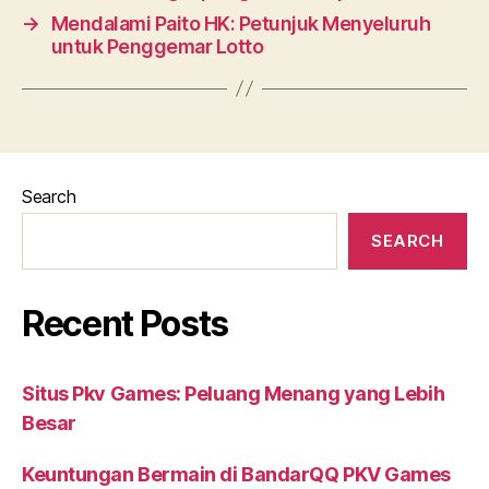
→
Mendalami Paito HK: Petunjuk Menyeluruh
untuk Penggemar Lotto
Search
SEARCH
Recent Posts
Situs Pkv Games: Peluang Menang yang Lebih
Besar
Keuntungan Bermain di BandarQQ PKV Games