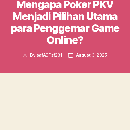
Mengapa Poker PKV
Menjadi Pilihan Utama
para Penggemar Game
Online?
By
safASFsf231
August 3, 2025
Post
Post
author
date
Dunia permainan online telah mengalami
perkembangan yang pesat dalam beberapa
tahun terakhir, dan salah satu fenomena yang
menjadi sorotan adalah Poker PKV. Dengan
menawarkan berbagai jenis permainan
menarik seperti DominoQQ, BandarQ, dan