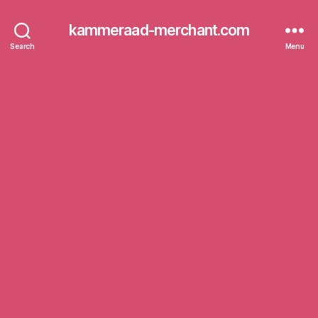
kammeraad-merchant.com
Search
Menu