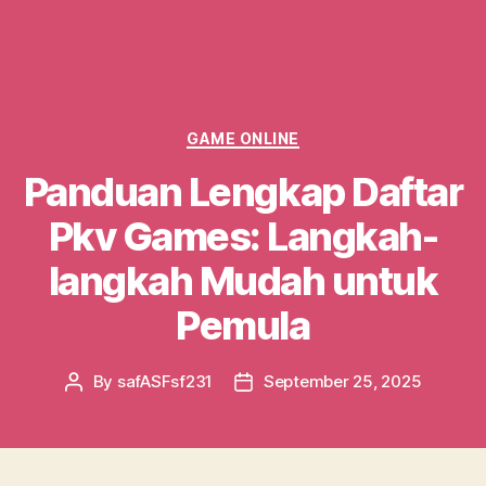
Categories
GAME ONLINE
Panduan Lengkap Daftar
Pkv Games: Langkah-
langkah Mudah untuk
Pemula
By
safASFsf231
September 25, 2025
Post
Post
author
date