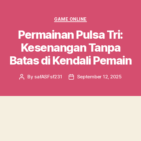
Categories
GAME ONLINE
Permainan Pulsa Tri:
Kesenangan Tanpa
Batas di Kendali Pemain
By
safASFsf231
September 12, 2025
Post
Post
author
date
Di dalam zaman dunia digital yang terus
berkembang, permainan slot pulsa menjadi
sebuah sumber hiburan yang sangat disukai
oleh banyak banyak individu. Dengan adanya