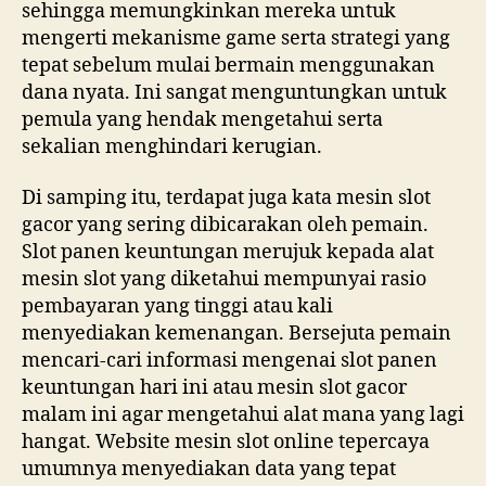
sehingga memungkinkan mereka untuk
mengerti mekanisme game serta strategi yang
tepat sebelum mulai bermain menggunakan
dana nyata. Ini sangat menguntungkan untuk
pemula yang hendak mengetahui serta
sekalian menghindari kerugian.
Di samping itu, terdapat juga kata mesin slot
gacor yang sering dibicarakan oleh pemain.
Slot panen keuntungan merujuk kepada alat
mesin slot yang diketahui mempunyai rasio
pembayaran yang tinggi atau kali
menyediakan kemenangan. Bersejuta pemain
mencari-cari informasi mengenai slot panen
keuntungan hari ini atau mesin slot gacor
malam ini agar mengetahui alat mana yang lagi
hangat. Website mesin slot online tepercaya
umumnya menyediakan data yang tepat