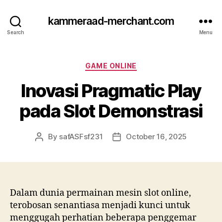
kammeraad-merchant.com
Search
Menu
Categories
GAME ONLINE
Inovasi Pragmatic Play
pada Slot Demonstrasi
By
safASFsf231
October 16, 2025
Post
Post
author
date
Dalam dunia permainan mesin slot online,
terobosan senantiasa menjadi kunci untuk
menggugah perhatian beberapa penggemar