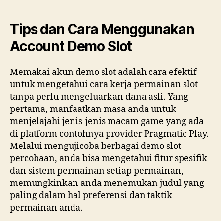
Tips dan Cara Menggunakan
Account Demo Slot
Memakai akun demo slot adalah cara efektif
untuk mengetahui cara kerja permainan slot
tanpa perlu mengeluarkan dana asli. Yang
pertama, manfaatkan masa anda untuk
menjelajahi jenis-jenis macam game yang ada
di platform contohnya provider Pragmatic Play.
Melalui mengujicoba berbagai demo slot
percobaan, anda bisa mengetahui fitur spesifik
dan sistem permainan setiap permainan,
memungkinkan anda menemukan judul yang
paling dalam hal preferensi dan taktik
permainan anda.