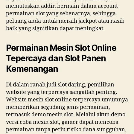
memutuskan addin bermain dalam account
permainan slot yang sebenarnya, sehingga
peluang anda untuk meraih jackpot atau nasib
baik yang signifikan dapat meningkat.
Permainan Mesin Slot Online
Tepercaya dan Slot Panen
Kemenangan
Di dalam ranah judi slot daring, pemilihan
website yang terpercaya sangatlah penting.
Website mesin slot online terpercaya umumnya
memberikan segudang jenis permainan,
termasuk demo mesin slot. Melalui akun demo
versi coba mesin slot, gamer dapat mencoba
permainan tanpa perlu risiko dana sungguhan,