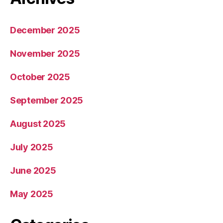
December 2025
November 2025
October 2025
September 2025
August 2025
July 2025
June 2025
May 2025