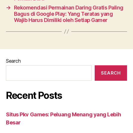
→
Rekomendasi Permainan Daring Gratis Paling
Bagus di Google Play: Yang Teratas yang
Wajib Harus Dimiliki oleh Setiap Gamer
Search
SEARCH
Recent Posts
Situs Pkv Games: Peluang Menang yang Lebih
Besar