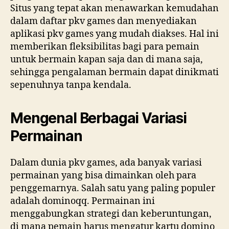
Situs yang tepat akan menawarkan kemudahan
dalam daftar pkv games dan menyediakan
aplikasi pkv games yang mudah diakses. Hal ini
memberikan fleksibilitas bagi para pemain
untuk bermain kapan saja dan di mana saja,
sehingga pengalaman bermain dapat dinikmati
sepenuhnya tanpa kendala.
Mengenal Berbagai Variasi
Permainan
Dalam dunia pkv games, ada banyak variasi
permainan yang bisa dimainkan oleh para
penggemarnya. Salah satu yang paling populer
adalah dominoqq. Permainan ini
menggabungkan strategi dan keberuntungan,
di mana pemain harus mengatur kartu domino