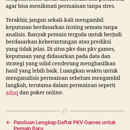
agar bisa menikmati permainan tanpa stres.
Terakhir, jangan sekali-kali mengambil
keputusan berdasarkan insting semata tanpa
analisis. Banyak pemain tergoda untuk berjudi
berdasarkan keberuntungan atau prediksi
yang tidak jelas. Di situs pkv dan pkv games,
keputusan yang didasarkan pada data dan
strategi yang solid cenderung menghasilkan
hasil yang lebih baik. Luangkan waktu untuk
menganalisis permainan sebelum mengambil
langkah, terutama dalam permainan seperti
aduq
dan poker online.
←
Panduan Lengkap Daftar PKV Games untuk
Pemain Baru