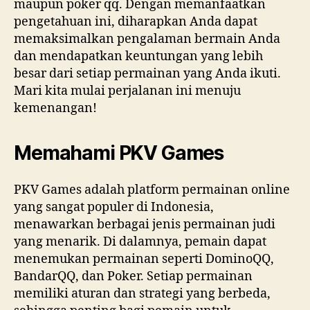
maupun poker qq. Dengan memanfaatkan
pengetahuan ini, diharapkan Anda dapat
memaksimalkan pengalaman bermain Anda
dan mendapatkan keuntungan yang lebih
besar dari setiap permainan yang Anda ikuti.
Mari kita mulai perjalanan ini menuju
kemenangan!
Memahami PKV Games
PKV Games adalah platform permainan online
yang sangat populer di Indonesia,
menawarkan berbagai jenis permainan judi
yang menarik. Di dalamnya, pemain dapat
menemukan permainan seperti DominoQQ,
BandarQQ, dan Poker. Setiap permainan
memiliki aturan dan strategi yang berbeda,