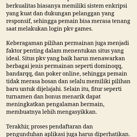
berkualitas biasanya memiliki sistem enkripsi
yang kuat dan dukungan pelanggan yang
responsif, sehingga pemain bisa merasa tenang
saat melakukan login pkv games.
Keberagaman pilihan permainan juga menjadi
faktor penting dalam menentukan situs yang
ideal. Situs pkv yang baik harus menawarkan
berbagai jenis permainan seperti dominoqq,
bandarqq, dan poker online, sehingga pemain
tidak merasa bosan dan selalu memiliki pilihan
baru untuk dijelajahi. Selain itu, fitur seperti
turnamen dan bonus menarik dapat
meningkatkan pengalaman bermain,
membuatnya lebih mengasyikkan.
Terakhir, proses pendaftaran dan
pengunduhan aplikasi juga harus diperhatikan.