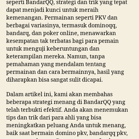
seperti BandarQQ, strategi dan trik yang tepat
dapat menjadi kunci untuk meraih
kemenangan. Permainan seperti PKV dan
berbagai variasinya, termasuk dominoqq,
bandarq, dan poker online, menawarkan
kesempatan tak terbatas bagi para pemain
untuk menguji keberuntungan dan
keterampilan mereka. Namun, tanpa
pemahaman yang mendalam tentang
permainan dan cara bermainnya, hasil yang
diharapkan bisa sangat sulit dicapai.
Dalam artikel ini, kami akan membahas
beberapa strategi menang di BandarQQ yang
telah terbukti efektif. Anda akan menemukan
tips dan trik dari para ahli yang bisa
meningkatkan peluang Anda untuk menang,
baik saat bermain domino pkv, bandarqq pkv,