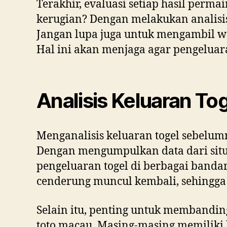
Terakhir, evaluasi setiap hasil per
kerugian? Dengan melakukan analisis
Jangan lupa juga untuk mengambil wak
Hal ini akan menjaga agar pengelua
Analisis Keluaran T
Menganalisis keluaran togel sebelu
Dengan mengumpulkan data dari situs
pengeluaran togel di berbagai band
cenderung muncul kembali, sehingga
Selain itu, penting untuk membandingk
toto macau. Masing-masing memiliki