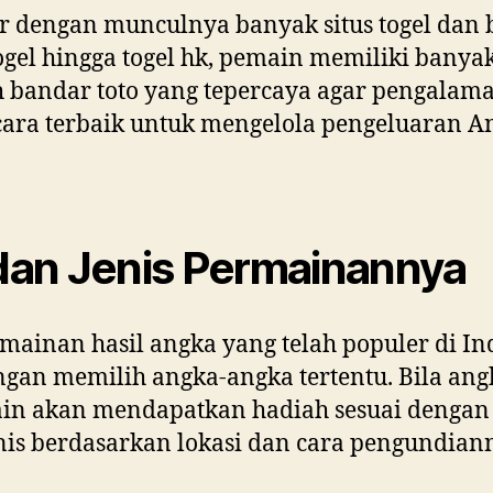
er dengan munculnya banyak situs togel dan
ogel hingga togel hk, pemain memiliki banya
h bandar toto yang tepercaya agar pengalam
 cara terbaik untuk mengelola pengeluaran 
dan Jenis Permainannya
rmainan hasil angka yang telah populer di I
n memilih angka-angka tertentu. Bila angk
ain akan mendapatkan hadiah sesuai dengan j
is berdasarkan lokasi dan cara pengundiannya