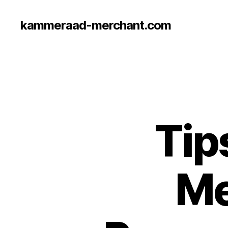
kammeraad-merchant.com
Tip
Me