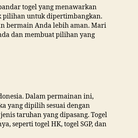
 bandar togel yang menawarkan
k pilihan untuk dipertimbangkan.
an bermain Anda lebih aman. Mari
Anda dan membuat pilihan yang
ndonesia. Dalam permainan ini,
a yang dipilih sesuai dengan
enis taruhan yang dipasang. Togel
, seperti togel HK, togel SGP, dan