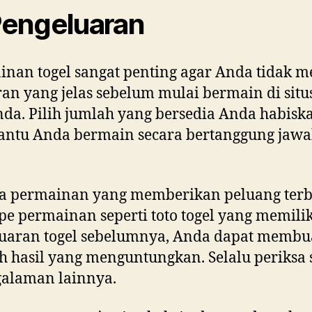
Pengeluaran
nan togel sangat penting agar Anda tidak m
an yang jelas sebelum mulai bermain di situs
a. Pilih jumlah yang bersedia Anda habiska
mbantu Anda bermain secara bertanggung ja
da permainan yang memberikan peluang terb
pe permainan seperti toto togel yang memiliki
uaran togel sebelumnya, Anda dapat membua
asil yang menguntungkan. Selalu periksa si
galaman lainnya.