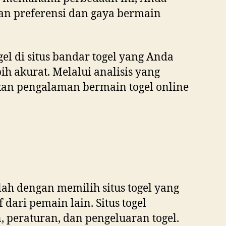
ngan preferensi dan gaya bermain
gel di situs bandar togel yang Anda
h akurat. Melalui analisis yang
an pengalaman bermain togel online
ah dengan memilih situs togel yang
 dari pemain lain. Situs togel
 peraturan, dan pengeluaran togel.