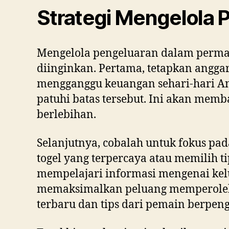
Strategi Mengelola 
Mengelola pengeluaran dalam permai
diinginkan. Pertama, tetapkan anggar
mengganggu keuangan sehari-hari And
patuhi batas tersebut. Ini akan me
berlebihan.
Selanjutnya, cobalah untuk fokus pa
togel yang terpercaya atau memilih ti
mempelajari informasi mengenai kel
memaksimalkan peluang memperoleh h
terbaru dan tips dari pemain berpen