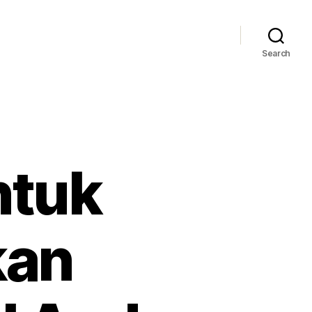
Search
ntuk
kan