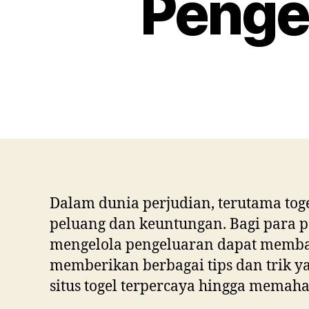
Penge
Dalam dunia perjudian, terutama tog
peluang dan keuntungan. Bagi para
mengelola pengeluaran dapat membant
memberikan berbagai tips dan trik 
situs togel terpercaya hingga memaha