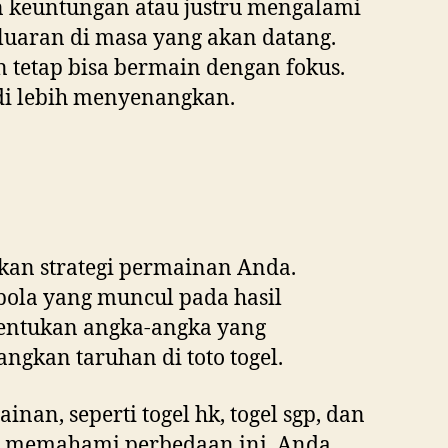
an keuntungan atau justru mengalami
luaran di masa yang akan datang.
n tetap bisa bermain dengan fokus.
di lebih menyenangkan.
kan strategi permainan Anda.
pola yang muncul pada hasil
nentukan angka-angka yang
kan taruhan di toto togel.
nan, seperti togel hk, togel sgp, dan
an memahami perbedaan ini, Anda