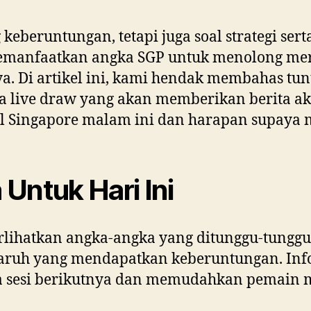
keberuntungan, tetapi juga soal strategi ser
emanfaatkan angka SGP untuk menolong mer
 Di artikel ini, kami hendak membahas tunta
ta live draw yang akan memberikan berita ak
gel Singapore malam ini dan harapan supay
Untuk Hari Ini
erlihatkan angka-angka yang ditunggu-tunggu
petaruh yang mendapatkan keberuntungan. Inf
sesi berikutnya dan memudahkan pemain men