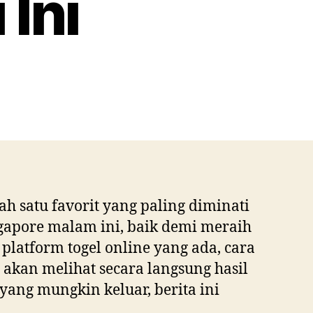
 Ini
h satu favorit yang paling diminati
ngapore malam ini, baik demi meraih
latform togel online yang ada, cara
a akan melihat secara langsung hasil
ang mungkin keluar, berita ini