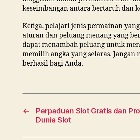
keseimbangan antara bertaruh dan k
Ketiga, pelajari jenis permainan yang
aturan dan peluang menang yang ber
dapat menambah peluang untuk mena
memilih angka yang selaras. Jangan 
berhasil bagi Anda.
←
Perpaduan Slot Gratis dan Pr
Dunia Slot