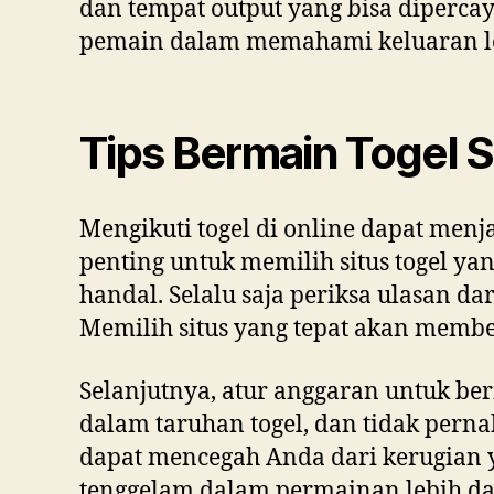
dan tempat output yang bisa diperc
pemain dalam memahami keluaran lot
Tips Bermain Togel 
Mengikuti togel di online dapat men
penting untuk memilih situs togel yan
handal. Selalu saja periksa ulasan d
Memilih situs yang tepat akan memb
Selanjutnya, atur anggaran untuk be
dalam taruhan togel, dan tidak per
dapat mencegah Anda dari kerugian y
tenggelam dalam permainan lebih d