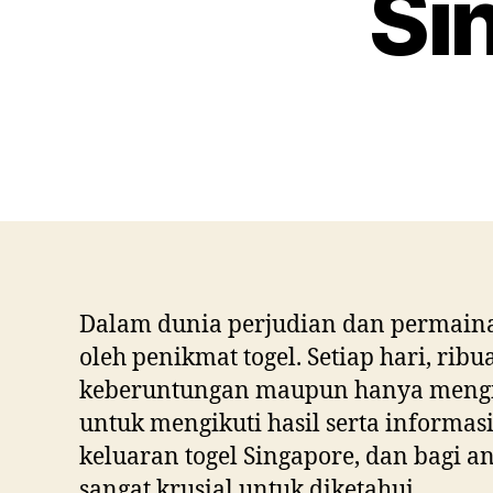
Sin
Dalam dunia perjudian dan permainan
oleh penikmat togel. Setiap hari, ri
keberuntungan maupun hanya mengikut
untuk mengikuti hasil serta informasi
keluaran togel Singapore, dan bagi 
sangat krusial untuk diketahui.