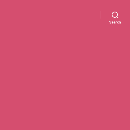
Search