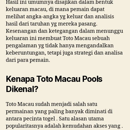
Hasil ini umumnya disajikan dalam bentuk
keluaran macau, di mana pemain dapat
melihat angka-angka yg keluar dan analisis
hasil dari taruhan yg mereka pasang.
Kesenangan dan ketegangan dalam menunggu
keluaran ini membuat Toto Macau sebuah
pengalaman yg tidak hanya mengandalkan
keberuntungan, tetapi juga strategi dan analisa
dari para pemain.
Kenapa Toto Macau Pools
Dikenal?
Toto Macau sudah menjadi salah satu
permainan yang paling banyak diminati di
antara pecinta togel . Satu alasan utama
popularitasnya adalah kemudahan akses yang .