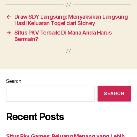
←
Draw SDY Langsung: Menyaksikan Langsung
Hasil Keluaran Togel dari Sidney
→
Situs PKV Terbaik: Di Mana Anda Harus
Bermain?
Search
SEARCH
Recent Posts
Situs Pkv Games: Peluang Menang yang Lebih