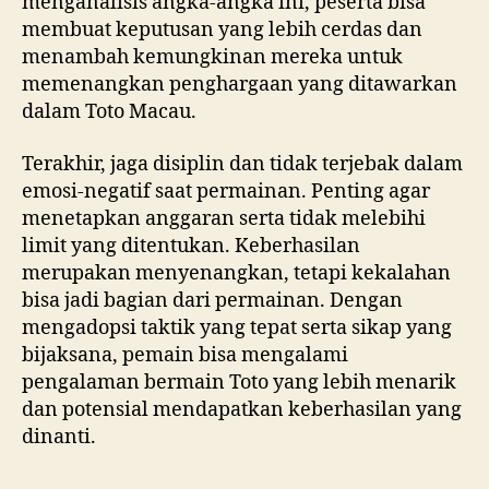
menganalisis angka-angka ini, peserta bisa
membuat keputusan yang lebih cerdas dan
menambah kemungkinan mereka untuk
memenangkan penghargaan yang ditawarkan
dalam Toto Macau.
Terakhir, jaga disiplin dan tidak terjebak dalam
emosi-negatif saat permainan. Penting agar
menetapkan anggaran serta tidak melebihi
limit yang ditentukan. Keberhasilan
merupakan menyenangkan, tetapi kekalahan
bisa jadi bagian dari permainan. Dengan
mengadopsi taktik yang tepat serta sikap yang
bijaksana, pemain bisa mengalami
pengalaman bermain Toto yang lebih menarik
dan potensial mendapatkan keberhasilan yang
dinanti.