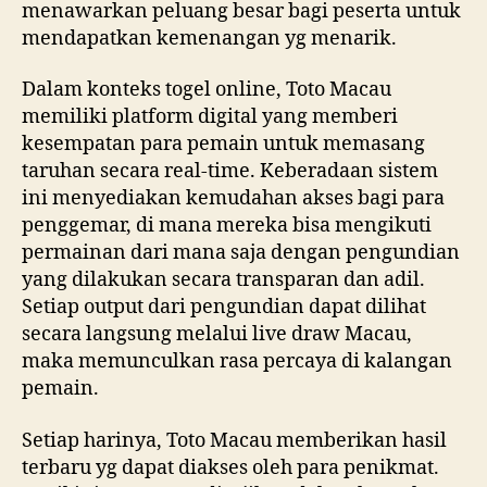
menawarkan peluang besar bagi peserta untuk
mendapatkan kemenangan yg menarik.
Dalam konteks togel online, Toto Macau
memiliki platform digital yang memberi
kesempatan para pemain untuk memasang
taruhan secara real-time. Keberadaan sistem
ini menyediakan kemudahan akses bagi para
penggemar, di mana mereka bisa mengikuti
permainan dari mana saja dengan pengundian
yang dilakukan secara transparan dan adil.
Setiap output dari pengundian dapat dilihat
secara langsung melalui live draw Macau,
maka memunculkan rasa percaya di kalangan
pemain.
Setiap harinya, Toto Macau memberikan hasil
terbaru yg dapat diakses oleh para penikmat.