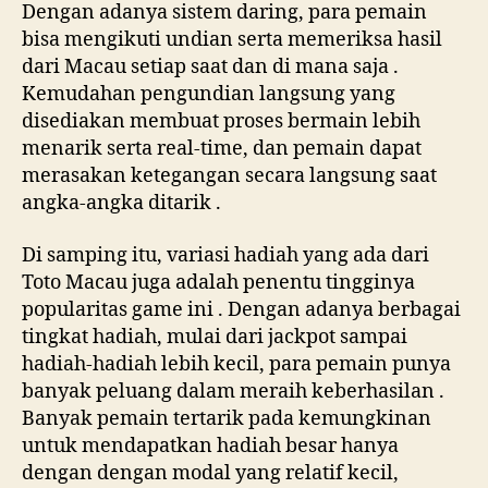
Dengan adanya sistem daring, para pemain
bisa mengikuti undian serta memeriksa hasil
dari Macau setiap saat dan di mana saja .
Kemudahan pengundian langsung yang
disediakan membuat proses bermain lebih
menarik serta real-time, dan pemain dapat
merasakan ketegangan secara langsung saat
angka-angka ditarik .
Di samping itu, variasi hadiah yang ada dari
Toto Macau juga adalah penentu tingginya
popularitas game ini . Dengan adanya berbagai
tingkat hadiah, mulai dari jackpot sampai
hadiah-hadiah lebih kecil, para pemain punya
banyak peluang dalam meraih keberhasilan .
Banyak pemain tertarik pada kemungkinan
untuk mendapatkan hadiah besar hanya
dengan dengan modal yang relatif kecil,