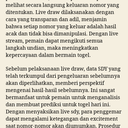
melihat secara langsung keluaran nomor yang
ditentukan. Live draw dilaksanakan dengan
cara yang transparan dan adil, menjamin
bahwa setiap nomor yang keluar adalah hasil
acak dan tidak bisa dimanipulasi. Dengan live
stream, pemain dapat mengikuti semua
langkah undian, maka meningkatkan
kepercayaan dalam bermain togel.
Sebelum pelaksanaan live draw, data SDY yang
telah terkumpul dari pengeluaran sebelumnya
akan diperlihatkan, memberi perspektif
mengenai hasil-hasil sebelumnya. Ini sangat
bermanfaat untuk pemain untuk menganalisis
dan membuat prediksi untuk togel hari ini.
Dengan menyaksikan live sdy, para penggemar
dapat mengalami ketegangan dan excitement
saat nomor-nomor akan diumumkan. Prosedur