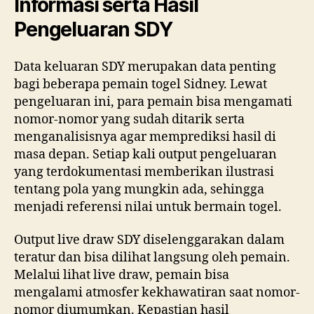
Informasi serta Hasil
Pengeluaran SDY
Data keluaran SDY merupakan data penting
bagi beberapa pemain togel Sidney. Lewat
pengeluaran ini, para pemain bisa mengamati
nomor-nomor yang sudah ditarik serta
menganalisisnya agar memprediksi hasil di
masa depan. Setiap kali output pengeluaran
yang terdokumentasi memberikan ilustrasi
tentang pola yang mungkin ada, sehingga
menjadi referensi nilai untuk bermain togel.
Output live draw SDY diselenggarakan dalam
teratur dan bisa dilihat langsung oleh pemain.
Melalui lihat live draw, pemain bisa
mengalami atmosfer kekhawatiran saat nomor-
nomor diumumkan. Kepastian hasil