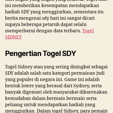
ini memberikan kesempatan mendapatkan
hadiah SDY yang menggiurkan, sementara itu
berita mengenai sdy hari ini sangat dicari
supaya beberapa petaruh dapat selalu
memperbarui dengan data terbaru.
Togel
SIDNEY
Pengertian Togel SDY
Togel Sidney atau yang sering disingkat sebagai
SDY adalah salah satu kategori permainan judi
yang populer di negara ini. Game ini adalah
bentuk lotere yang berasal dari Sydney, serta
banyak digemari oleh masyarakat dikarenakan
kemudahan dalam bermain bermain serta
peluang untuk mendapatkan hadiah yang
menggiurkan. Dalam togel Sidney, para pemain