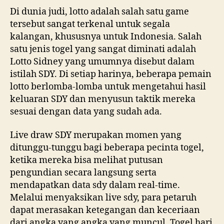
Di dunia judi, lotto adalah salah satu game
tersebut sangat terkenal untuk segala
kalangan, khususnya untuk Indonesia. Salah
satu jenis togel yang sangat diminati adalah
Lotto Sidney yang umumnya disebut dalam
istilah SDY. Di setiap harinya, beberapa pemain
lotto berlomba-lomba untuk mengetahui hasil
keluaran SDY dan menyusun taktik mereka
sesuai dengan data yang sudah ada.
Live draw SDY merupakan momen yang
ditunggu-tunggu bagi beberapa pecinta togel,
ketika mereka bisa melihat putusan
pengundian secara langsung serta
mendapatkan data sdy dalam real-time.
Melalui menyaksikan live sdy, para petaruh
dapat merasakan ketegangan dan keceriaan
dari angka yang angka yang muncul. Togel hari