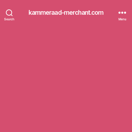
kammeraad-merchant.com
Search
Menu