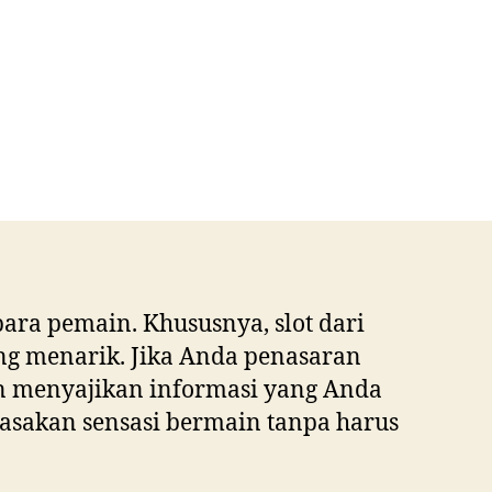
para pemain. Khususnya, slot dari
ng menarik. Jika Anda penasaran
n menyajikan informasi yang Anda
asakan sensasi bermain tanpa harus