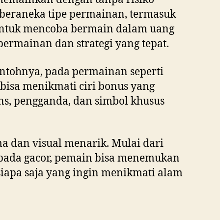
beraneka tipe permainan, termasuk
 untuk mencoba bermain dalam uang
permainan dan strategi yang tepat.
ontohnya, pada permainan seperti
 bisa menikmati ciri bonus yang
ins, pengganda, dan simbol khusus
a dan visual menarik. Mulai dari
a pada gacor, pemain bisa menemukan
 siapa saja yang ingin menikmati alam