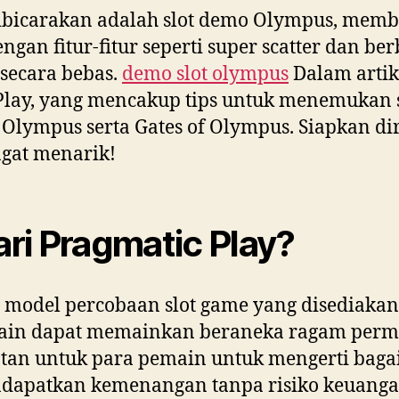
dibicarakan adalah slot demo Olympus, mem
an fitur-fitur seperti super scatter dan ber
secara bebas.
demo slot olympus
Dalam artik
c Play, yang mencakup tips untuk menemuka
o Olympus serta Gates of Olympus. Siapkan d
ngat menarik!
ri Pragmatic Play?
model percobaan slot game yang disediakan
main dapat memainkan beraneka ragam perma
an untuk para pemain untuk mengerti bagaim
ndapatkan kemenangan tanpa risiko keuanga