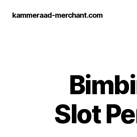
kammeraad-merchant.com
Bimb
Slot P