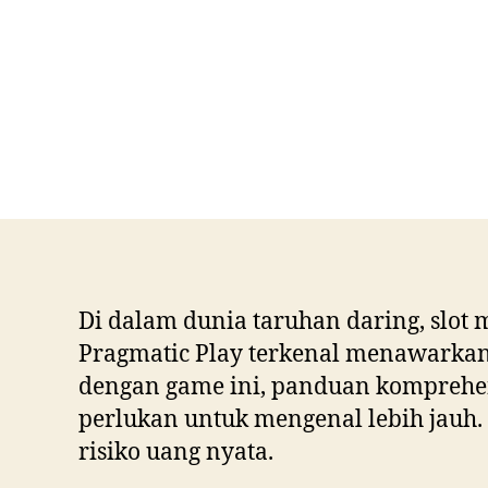
Di dalam dunia taruhan daring, slot 
Pragmatic Play terkenal menawarkan
dengan game ini, panduan komprehen
perlukan untuk mengenal lebih jauh
risiko uang nyata.