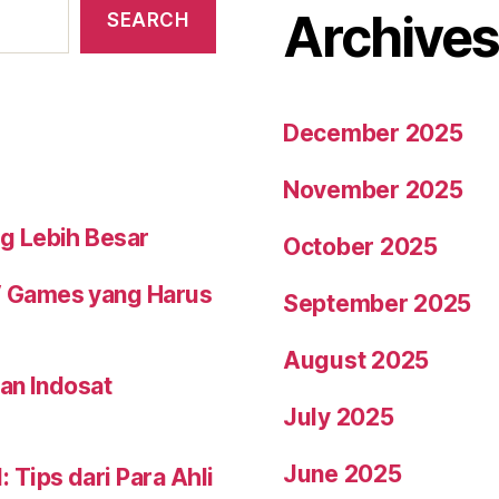
Archive
SEARCH
December 2025
November 2025
g Lebih Besar
October 2025
V Games yang Harus
September 2025
August 2025
an Indosat
July 2025
June 2025
Tips dari Para Ahli