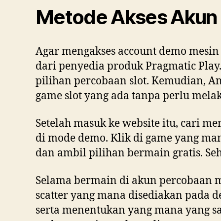
Metode Akses Akun 
Agar mengakses account demo mesin 
dari penyedia produk Pragmatic Play
pilihan percobaan slot. Kemudian, 
game slot yang ada tanpa perlu mela
Setelah masuk ke website itu, cari me
di mode demo. Klik di game yang man
dan ambil pilihan bermain gratis. S
Selama bermain di akun percobaan mesi
scatter yang mana disediakan pada 
serta menentukan yang mana yang sa