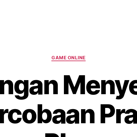
Categories
GAME ONLINE
ingan Menye
ercobaan Pr