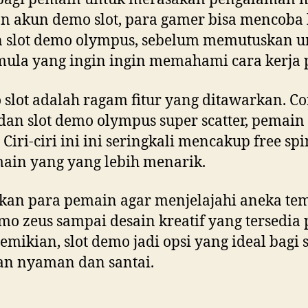
 akun demo slot, para gamer bisa mencoba 
an slot demo olympus, sebelum memutuskan
pemula yang ingin ingin memahami cara kerja 
 slot adalah ragam fitur yang ditawarkan. C
 dan slot demo olympus super scatter, pemain
iri-ciri ini ini seringkali mencakup free sp
ain yang yang lebih menarik.
nkan para pemain agar menjelajahi aneka tem
mo zeus sampai desain kreatif yang tersedi
emikian, slot demo jadi opsi yang ideal bagi
man nyaman dan santai.