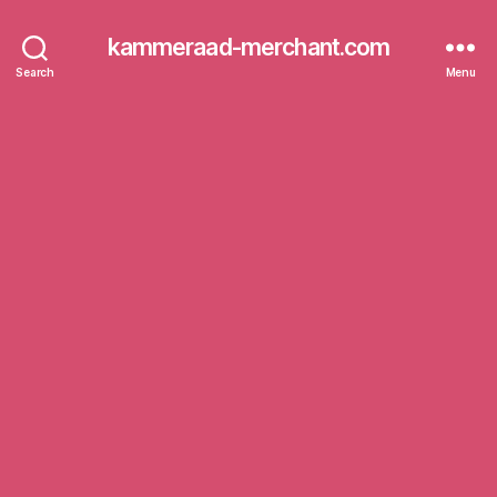
kammeraad-merchant.com
Search
Menu