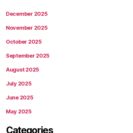
December 2025
November 2025
October 2025
September 2025
August 2025
July 2025
June 2025
May 2025
Categories