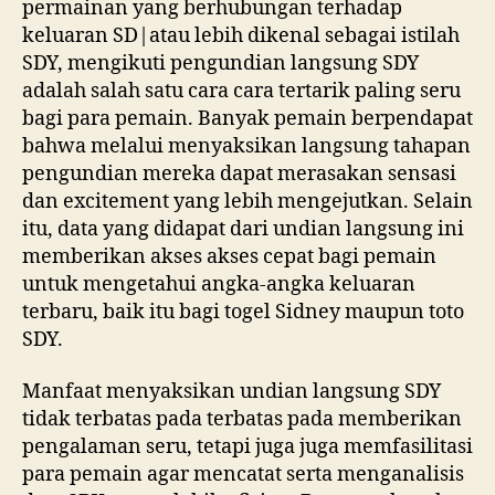
permainan yang berhubungan terhadap
keluaran SD|atau lebih dikenal sebagai istilah
SDY, mengikuti pengundian langsung SDY
adalah salah satu cara cara tertarik paling seru
bagi para pemain. Banyak pemain berpendapat
bahwa melalui menyaksikan langsung tahapan
pengundian mereka dapat merasakan sensasi
dan excitement yang lebih mengejutkan. Selain
itu, data yang didapat dari undian langsung ini
memberikan akses akses cepat bagi pemain
untuk mengetahui angka-angka keluaran
terbaru, baik itu bagi togel Sidney maupun toto
SDY.
Manfaat menyaksikan undian langsung SDY
tidak terbatas pada terbatas pada memberikan
pengalaman seru, tetapi juga juga memfasilitasi
para pemain agar mencatat serta menganalisis